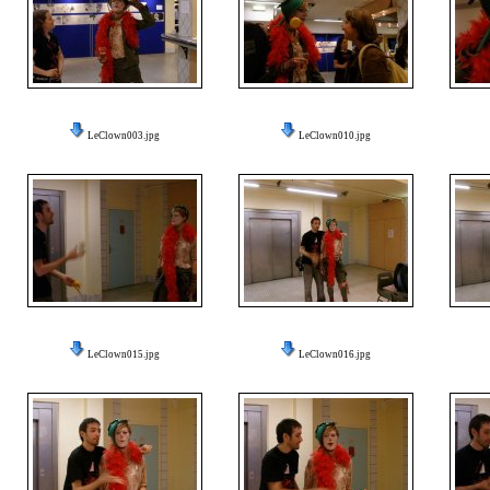
LeClown003.jpg
LeClown010.jpg
LeClown015.jpg
LeClown016.jpg