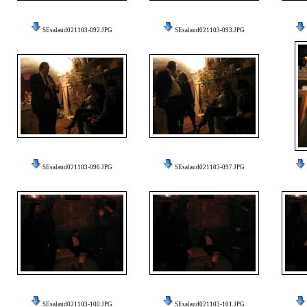
SEsalaud021103-092.JPG
SEsalaud021103-093.JPG
SEsalaud021103-096.JPG
SEsalaud021103-097.JPG
SEsalaud021103-100.JPG
SEsalaud021103-101.JPG