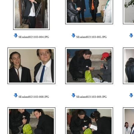
SEsalaud021103-004.JPG
SEsalaud021103-005.JPG
SEsalaud021103-008.JPG
SEsalaud021103-009.JPG