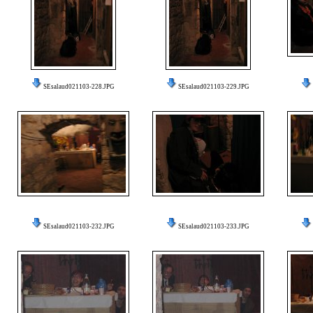
SEsalaud021103-228.JPG
SEsalaud021103-229.JPG
SEsalaud021103-232.JPG
SEsalaud021103-233.JPG