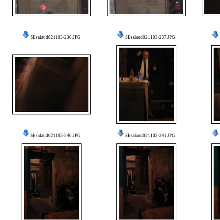
SEsalaud021103-236.JPG
SEsalaud021103-237.JPG
SEsalaud021103-240.JPG
SEsalaud021103-241.JPG