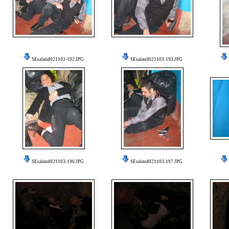
SEsalaud021103-192.JPG
SEsalaud021103-193.JPG
SEsalaud021103-196.JPG
SEsalaud021103-197.JPG