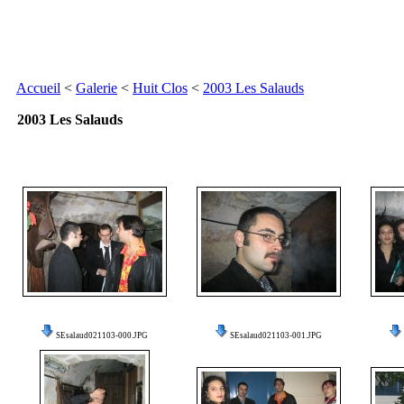
Accueil
<
Galerie
<
Huit Clos
<
2003 Les Salauds
2003 Les Salauds
SEsalaud021103-000.JPG
SEsalaud021103-001.JPG