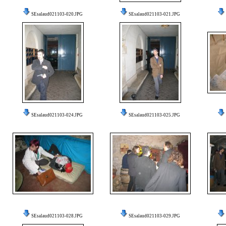
SEsalaud021103-020.JPG
SEsalaud021103-021.JPG
SEsalaud021103-024.JPG
SEsalaud021103-025.JPG
SEsalaud021103-028.JPG
SEsalaud021103-029.JPG