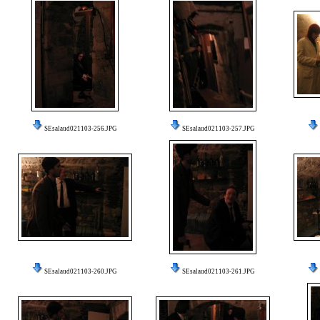
SEsalaud021103-256.JPG
SEsalaud021103-257.JPG
SEsalaud021103-260.JPG
SEsalaud021103-261.JPG