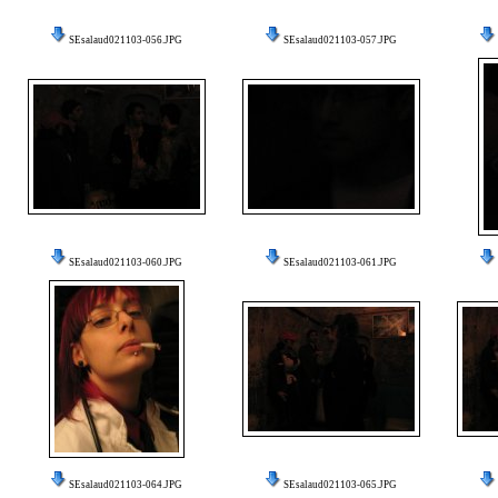
SEsalaud021103-056.JPG
SEsalaud021103-057.JPG
SEsalaud021103-060.JPG
SEsalaud021103-061.JPG
SEsalaud021103-064.JPG
SEsalaud021103-065.JPG