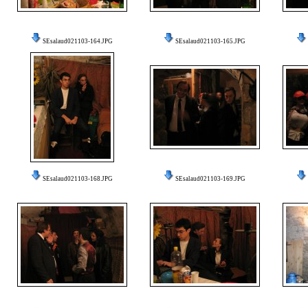
SEsalaud021103-164.JPG
SEsalaud021103-165.JPG
SEsalaud021103-168.JPG
SEsalaud021103-169.JPG