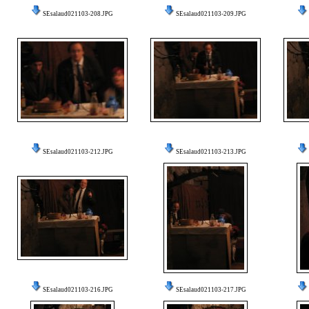
SEsalaud021103-208.JPG
SEsalaud021103-209.JPG
SEsalaud021103-212.JPG
SEsalaud021103-213.JPG
SEsalaud021103-216.JPG
SEsalaud021103-217.JPG