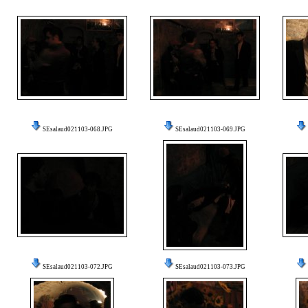
SEsalaud021103-068.JPG
SEsalaud021103-069.JPG
SEsalaud021103-072.JPG
SEsalaud021103-073.JPG