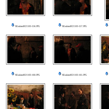
SEsalaud021103-156.JPG
SEsalaud021103-157.JPG
SEsalaud021103-160.JPG
SEsalaud021103-161.JPG