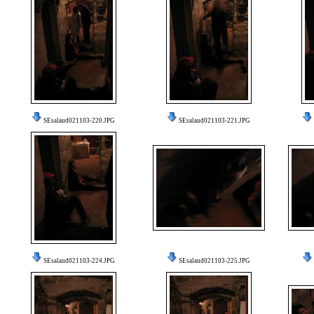
SEsalaud021103-220.JPG
SEsalaud021103-221.JPG
SEsalaud021103-224.JPG
SEsalaud021103-225.JPG