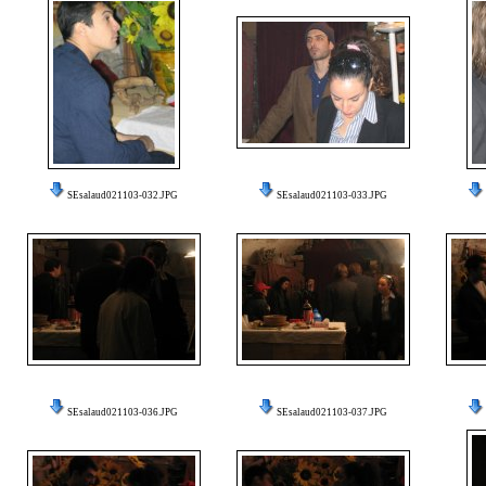
SEsalaud021103-032.JPG
SEsalaud021103-033.JPG
SEsalaud021103-036.JPG
SEsalaud021103-037.JPG