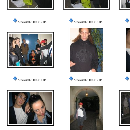
SEsalaud021103-012.JPG
SEsalaud021103-013.JPG
SEsalaud021103-016.JPG
SEsalaud021103-017.JPG