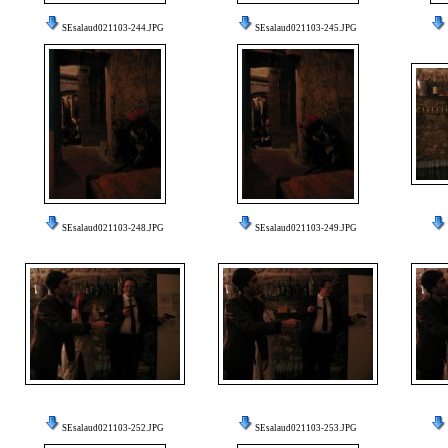
SEsalaud021103-244.JPG
SEsalaud021103-245.JPG
SEsalaud021103-248.JPG
SEsalaud021103-249.JPG
SEsalaud021103-252.JPG
SEsalaud021103-253.JPG