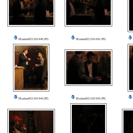
SEsalaud021103-040.JPG
SEsalaud021103-041.JPG
SEsalaud021103-044.JPG
SEsalaud021103-045.JPG