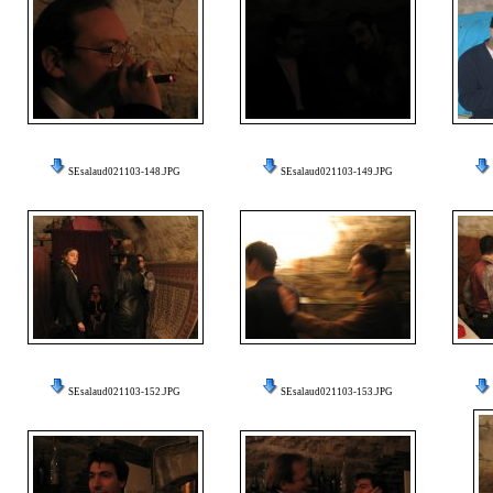
SEsalaud021103-148.JPG
SEsalaud021103-149.JPG
SEsalaud021103-152.JPG
SEsalaud021103-153.JPG