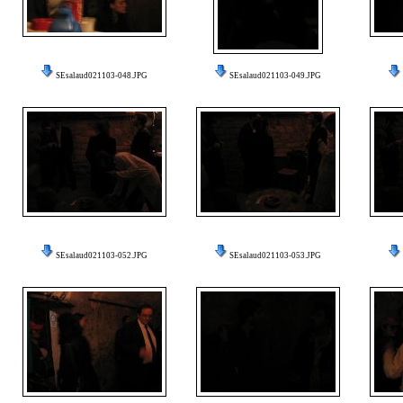
SEsalaud021103-048.JPG
SEsalaud021103-049.JPG
SEsalaud021103-052.JPG
SEsalaud021103-053.JPG