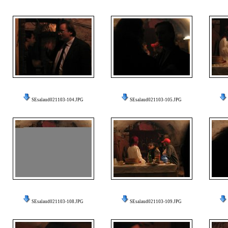
SEsalaud021103-104.JPG
SEsalaud021103-105.JPG
SEsalaud021103-108.JPG
SEsalaud021103-109.JPG