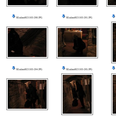
SEsalaud021103-200.JPG
SEsalaud021103-201.JPG
SEsalaud021103-204.JPG
SEsalaud021103-205.JPG