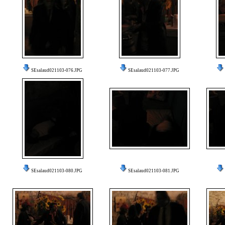
SEsalaud021103-076.JPG
SEsalaud021103-077.JPG
SEsalaud021103-080.JPG
SEsalaud021103-081.JPG