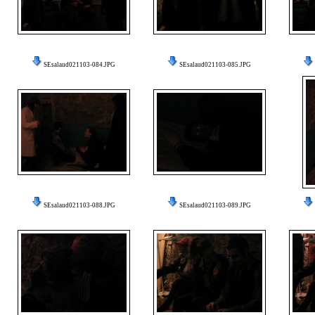
SEsalaud021103-084.JPG
SEsalaud021103-085.JPG
SEsalaud021103-088.JPG
SEsalaud021103-089.JPG