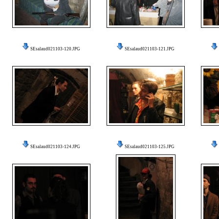
SEsalaud021103-120.JPG
SEsalaud021103-121.JPG
SEsalaud021103-124.JPG
SEsalaud021103-125.JPG