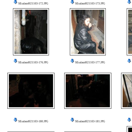
SEsalaud021103-172.JPG
SEsalaud021103-173.JPG
SEsalaud021103-176.JPG
SEsalaud021103-177.JPG
SEsalaud021103-180.JPG
SEsalaud021103-181.JPG