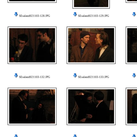
SEsalaud021103-128.JPG
SEsalaud021103-129.JPG
SEsalaud021103-132.JPG
SEsalaud021103-133.JPG