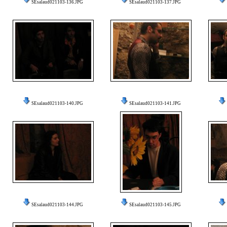
SEsalaud021103-136.JPG
SEsalaud021103-137.JPG
SEsalaud021103-140.JPG
SEsalaud021103-141.JPG
SEsalaud021103-144.JPG
SEsalaud021103-145.JPG