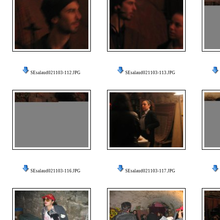
SEsalaud021103-112.JPG
SEsalaud021103-113.JPG
SEsalaud021103-116.JPG
SEsalaud021103-117.JPG