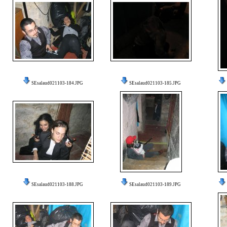
SEsalaud021103-184.JPG
SEsalaud021103-185.JPG
SEsalaud021103-188.JPG
SEsalaud021103-189.JPG