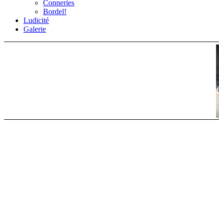
Conneries
Bordel!
Ludicité
Galerie