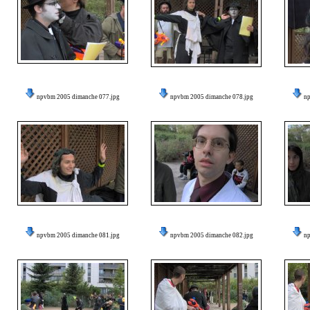
npvbm 2005 dimanche 077.jpg
npvbm 2005 dimanche 078.jpg
n
npvbm 2005 dimanche 081.jpg
npvbm 2005 dimanche 082.jpg
n