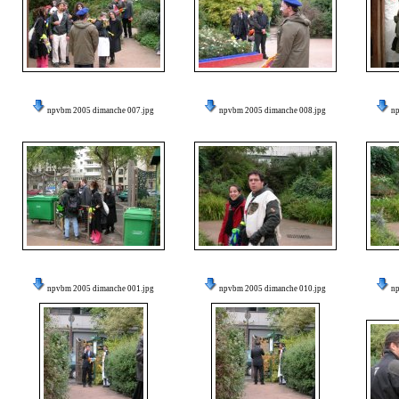
npvbm 2005 dimanche 007.jpg
npvbm 2005 dimanche 008.jpg
n
npvbm 2005 dimanche 001.jpg
npvbm 2005 dimanche 010.jpg
n