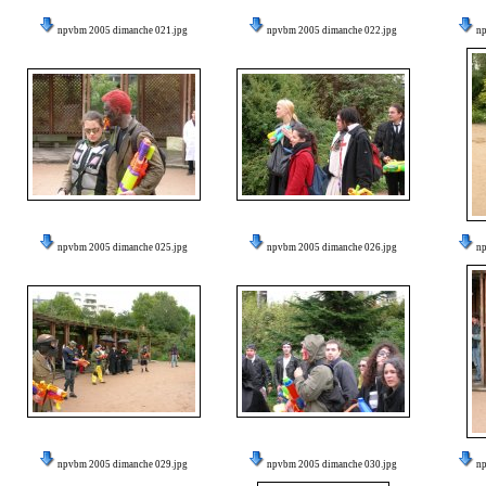
npvbm 2005 dimanche 021.jpg
npvbm 2005 dimanche 022.jpg
n
npvbm 2005 dimanche 025.jpg
npvbm 2005 dimanche 026.jpg
n
npvbm 2005 dimanche 029.jpg
npvbm 2005 dimanche 030.jpg
n