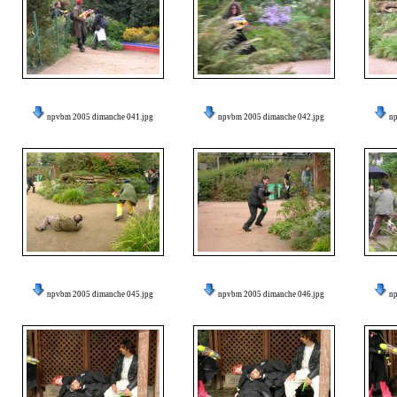
npvbm 2005 dimanche 041.jpg
npvbm 2005 dimanche 042.jpg
n
npvbm 2005 dimanche 045.jpg
npvbm 2005 dimanche 046.jpg
n