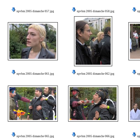
npvbm 2005 dimanche 057.jpg
npvbm 2005 dimanche 058.jpg
n
npvbm 2005 dimanche 061.jpg
npvbm 2005 dimanche 062.jpg
n
npvbm 2005 dimanche 065.jpg
npvbm 2005 dimanche 066.jpg
n