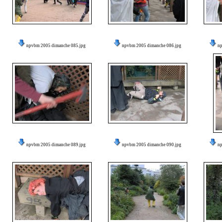
npvbm 2005 dimanche 085.jpg
npvbm 2005 dimanche 086.jpg
n
npvbm 2005 dimanche 089.jpg
npvbm 2005 dimanche 090.jpg
n