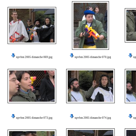
npvbm 2005 dimanche 069.jpg
npvbm 2005 dimanche 070.jpg
n
npvbm 2005 dimanche 073.jpg
npvbm 2005 dimanche 074.jpg
n