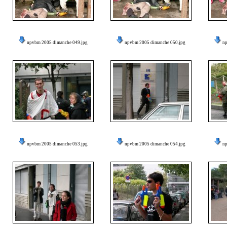
npvbm 2005 dimanche 049.jpg
npvbm 2005 dimanche 050.jpg
n
npvbm 2005 dimanche 053.jpg
npvbm 2005 dimanche 054.jpg
n