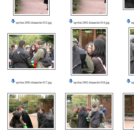
npvbm 2005 dimanche 013.jpg
npvbm 2005 dimanche 014.jpg
n
npvbm 2005 dimanche 017.jpg
npvbm 2005 dimanche 018.jpg
n