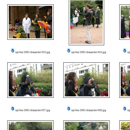
npvbm 2005 dimanche 033.jpg
npvbm 2005 dimanche 034.jpg
n
npvbm 2005 dimanche 037.jpg
npvbm 2005 dimanche 038.jpg
n