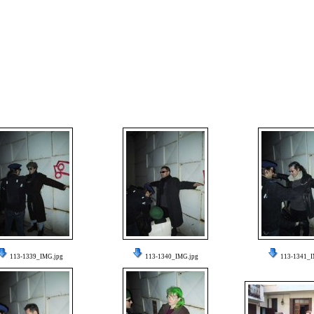
113-1339_IMG.jpg
113-1340_IMG.jpg
113-1341_I