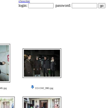
s'inscrire
login:
password:
MG.jpg
113-1342_IMG.jpg