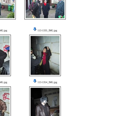
MG.jpg
113-1335_IMG.jpg
MG.jpg
113-1354_IMG.jpg