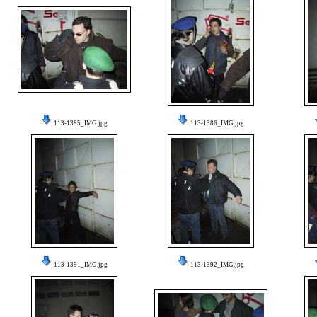
113-1385_IMG.jpg
113-1386_IMG.jpg
113-1391_IMG.jpg
113-1392_IMG.jpg