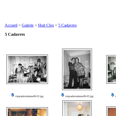
Accueil
<
Galerie
<
Huit Clos
<
5 Cadavres
5 Cadavres
cinqcadavrealaune96-01.jpg
cinqcadavrealaune96-02.jpg