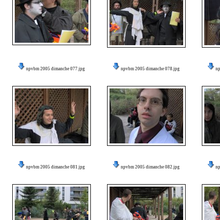
npvbm 2005 dimanche 077.jpg
npvbm 2005 dimanche 078.jpg
n
npvbm 2005 dimanche 081.jpg
npvbm 2005 dimanche 082.jpg
n