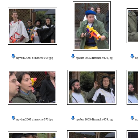
npvbm 2005 dimanche 069.jpg
npvbm 2005 dimanche 070.jpg
n
npvbm 2005 dimanche 073.jpg
npvbm 2005 dimanche 074.jpg
n