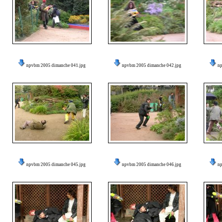
npvbm 2005 dimanche 041.jpg
npvbm 2005 dimanche 042.jpg
n
npvbm 2005 dimanche 045.jpg
npvbm 2005 dimanche 046.jpg
n