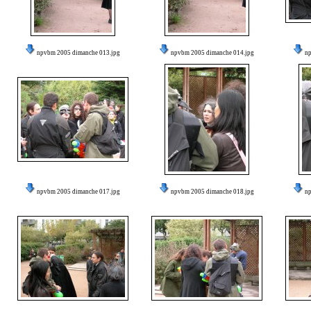
npvbm 2005 dimanche 013.jpg
npvbm 2005 dimanche 014.jpg
n
npvbm 2005 dimanche 017.jpg
npvbm 2005 dimanche 018.jpg
n