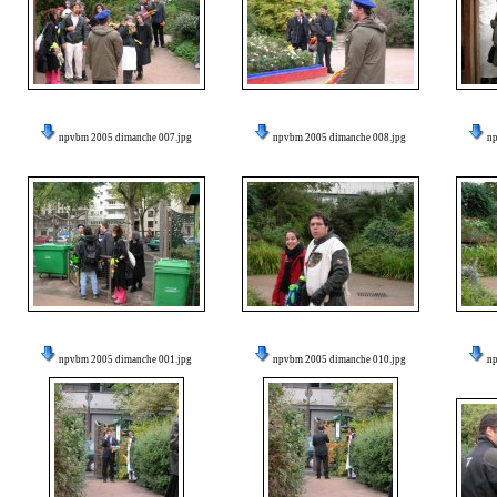
npvbm 2005 dimanche 007.jpg
npvbm 2005 dimanche 008.jpg
n
npvbm 2005 dimanche 001.jpg
npvbm 2005 dimanche 010.jpg
n