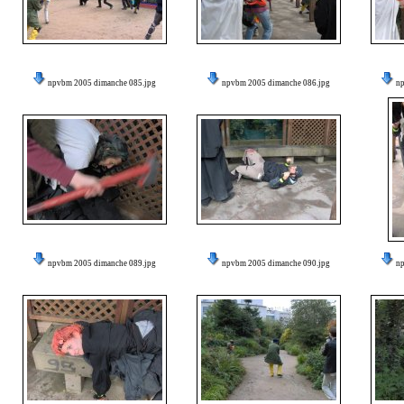
npvbm 2005 dimanche 085.jpg
npvbm 2005 dimanche 086.jpg
n
npvbm 2005 dimanche 089.jpg
npvbm 2005 dimanche 090.jpg
n