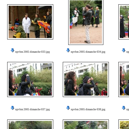
npvbm 2005 dimanche 033.jpg
npvbm 2005 dimanche 034.jpg
n
npvbm 2005 dimanche 037.jpg
npvbm 2005 dimanche 038.jpg
n