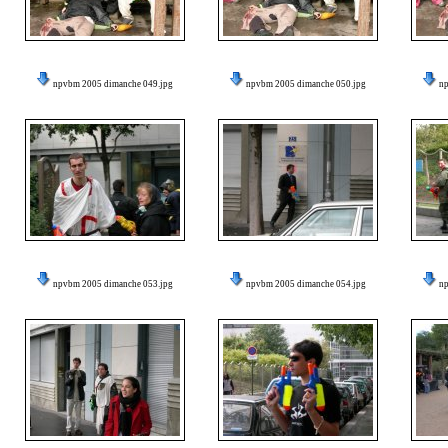
npvbm 2005 dimanche 049.jpg
npvbm 2005 dimanche 050.jpg
n
npvbm 2005 dimanche 053.jpg
npvbm 2005 dimanche 054.jpg
n