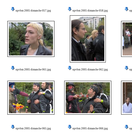
npvbm 2005 dimanche 057.jpg
npvbm 2005 dimanche 058.jpg
n
npvbm 2005 dimanche 061.jpg
npvbm 2005 dimanche 062.jpg
n
npvbm 2005 dimanche 065.jpg
npvbm 2005 dimanche 066.jpg
n