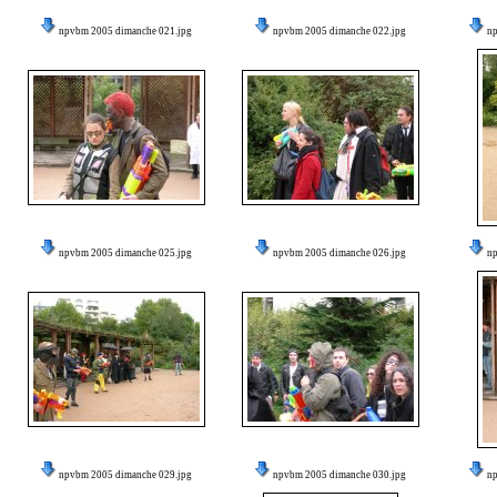
npvbm 2005 dimanche 021.jpg
npvbm 2005 dimanche 022.jpg
n
npvbm 2005 dimanche 025.jpg
npvbm 2005 dimanche 026.jpg
n
npvbm 2005 dimanche 029.jpg
npvbm 2005 dimanche 030.jpg
n