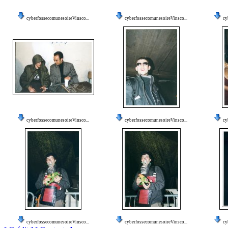
cyberfossecomunesoireVinsco...
cyberfossecomunesoireVinsco...
cy
cyberfossecomunesoireVinsco...
cyberfossecomunesoireVinsco...
cy
cyberfossecomunesoireVinsco...
cyberfossecomunesoireVinsco...
cy