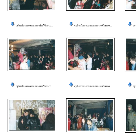
cyberfossecomunesoireVinsco...
cyberfossecomunesoireVinsco...
cy
cyberfossecomunesoireVinsco...
cyberfossecomunesoireVinsco...
cy