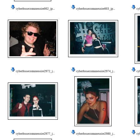
cyberfossecomunesoire002_jp...
cyberfossecomunesoire003_jp...
cy
cyberfossecomunesoire2972_j...
cyberfossecomunesoire2974_j...
cy
cyberfossecomunesoire2977_j...
cyberfossecomunesoire2980_j...
cy