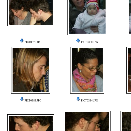
PICT0376.JPG
PICT0380.JPG
PICT0383.JPG
PICT0384.JPG