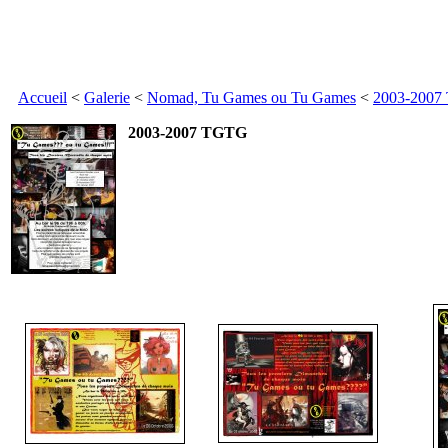
Accueil
<
Galerie
<
Nomad, Tu Games ou Tu Games
<
2003-200
2003-2007 TGTG