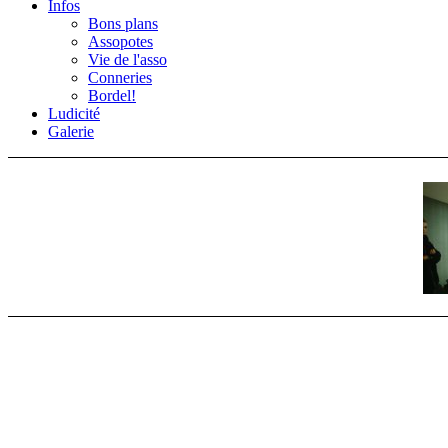
Infos
Bons plans
Assopotes
Vie de l'asso
Conneries
Bordel!
Ludicité
Galerie