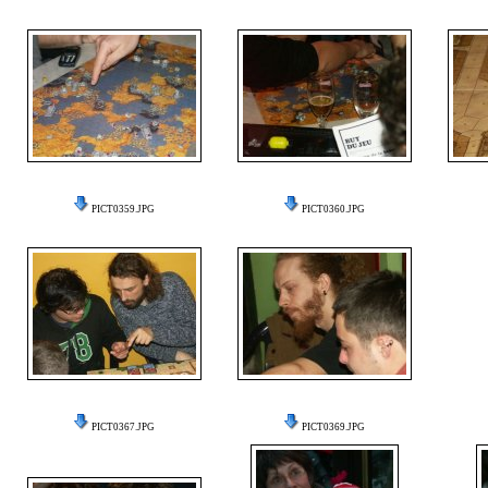
PICT0359.JPG
PICT0360.JPG
PICT0367.JPG
PICT0369.JPG