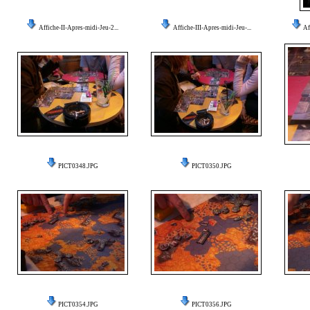
Affiche-II-Apres-midi-Jeu-2...
Affiche-III-Apres-midi-Jeu-...
Af
PICT0348.JPG
PICT0350.JPG
PICT0354.JPG
PICT0356.JPG