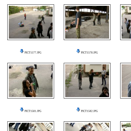
PICT1577.JPG
PICT1578.JPG
PICT1581.JPG
PICT1582.JPG