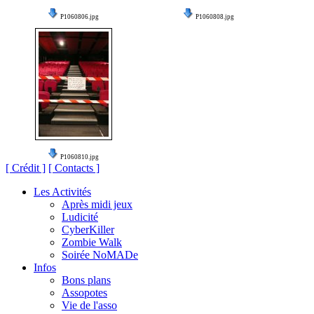
P1060806.jpg
P1060808.jpg
P1060810.jpg
[ Crédit ]
[ Contacts ]
Les Activités
Après midi jeux
Ludicité
CyberKiller
Zombie Walk
Soirée NoMADe
Infos
Bons plans
Assopotes
Vie de l'asso