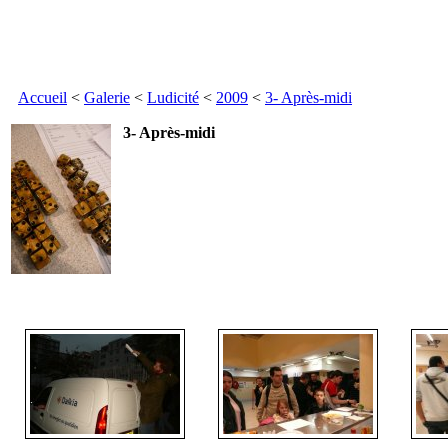
Accueil
<
Galerie
<
Ludicité
<
2009
<
3- Après-midi
3- Après-midi