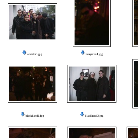
arazaka5.jpg
benjamin1.jpg
blackhand1.jpg
blackhand2.jpg