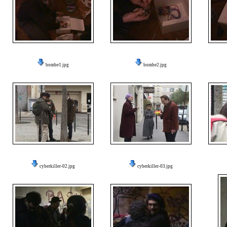
bombe1.jpg
bombe2.jpg
cyberkiller-02.jpg
cyberkiller-03.jpg