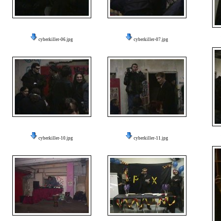
cyberkiller-06.jpg
cyberkiller-07.jpg
cyberkiller-10.jpg
cyberkiller-11.jpg