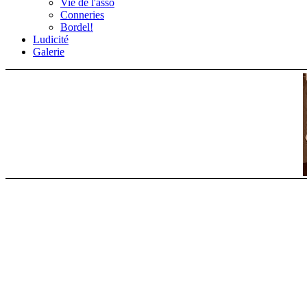
Vie de l'asso
Conneries
Bordel!
Ludicité
Galerie