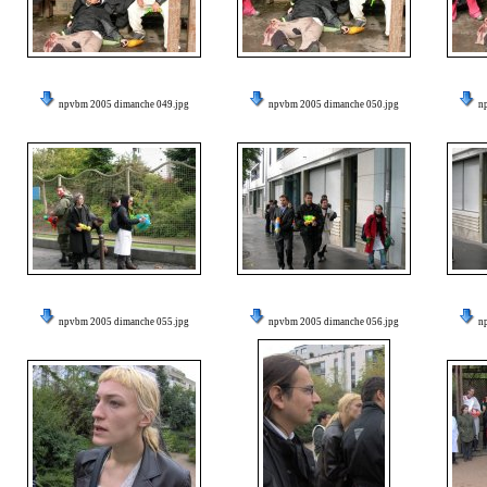
npvbm 2005 dimanche 049.jpg
npvbm 2005 dimanche 050.jpg
n
npvbm 2005 dimanche 055.jpg
npvbm 2005 dimanche 056.jpg
n