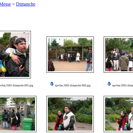
 Messe
<
Dimanche
pvbm 2005 dimanche 005.jpg
npvbm 2005 dimanche 006.jpg
npvbm 2005 dima