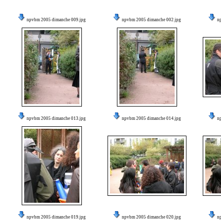
npvbm 2005 dimanche 009.jpg
npvbm 2005 dimanche 002.jpg
n
npvbm 2005 dimanche 013.jpg
npvbm 2005 dimanche 014.jpg
n
npvbm 2005 dimanche 019.jpg
npvbm 2005 dimanche 020.jpg
n