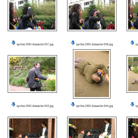
npvbm 2005 dimanche 037.jpg
npvbm 2005 dimanche 038.jpg
n
npvbm 2005 dimanche 043.jpg
npvbm 2005 dimanche 044.jpg
n