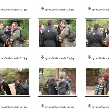
pvbm 2005 dimanche 001.jpg
npvbm 2005 dimanche 010.jpg
npvbm 2005 dima
pvbm 2005 dimanche 015.jpg
npvbm 2005 dimanche 016.jpg
npvbm 2005 dima
pvbm 2005 dimanche 021.jpg
npvbm 2005 dimanche 022.jpg
npvbm 2005 dima