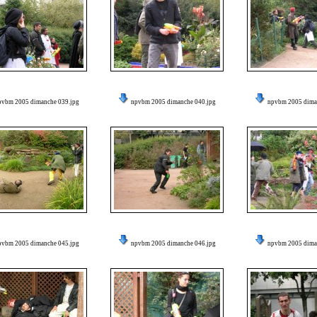
pvbm 2005 dimanche 039.jpg
npvbm 2005 dimanche 040.jpg
npvbm 2005 dima
pvbm 2005 dimanche 045.jpg
npvbm 2005 dimanche 046.jpg
npvbm 2005 dima