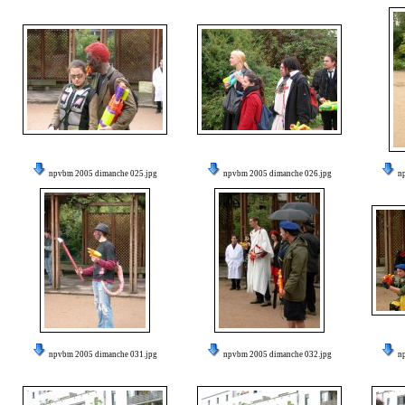
npvbm 2005 dimanche 025.jpg
npvbm 2005 dimanche 026.jpg
n
npvbm 2005 dimanche 031.jpg
npvbm 2005 dimanche 032.jpg
n