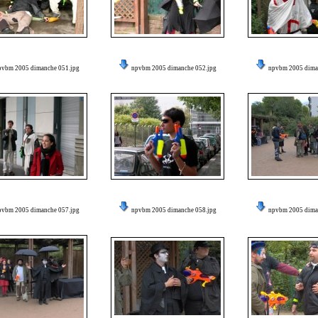
pvbm 2005 dimanche 051.jpg
npvbm 2005 dimanche 052.jpg
npvbm 2005 dima
pvbm 2005 dimanche 057.jpg
npvbm 2005 dimanche 058.jpg
npvbm 2005 dima