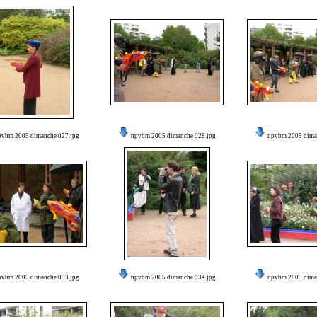
pvbm 2005 dimanche 027.jpg
npvbm 2005 dimanche 028.jpg
npvbm 2005 dima
pvbm 2005 dimanche 033.jpg
npvbm 2005 dimanche 034.jpg
npvbm 2005 dima