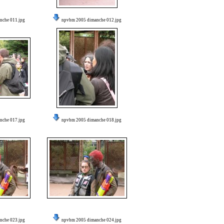
nche 011.jpg
npvbm 2005 dimanche 012.jpg
nche 017.jpg
npvbm 2005 dimanche 018.jpg
nche 023.jpg
npvbm 2005 dimanche 024.jpg