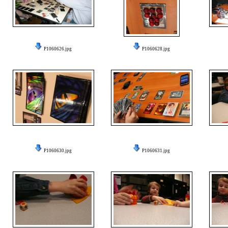
P1060626.jpg
P1060628.jpg
P1060630.jpg
P1060631.jpg