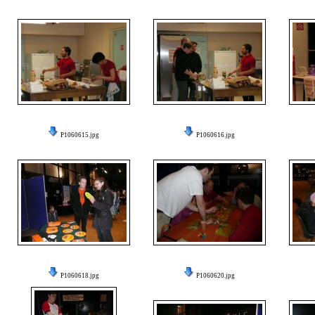
P1060615.jpg
P1060616.jpg
P1060618.jpg
P1060620.jpg