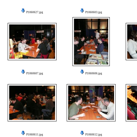
P1060627.jpg
P1060603.jpg
P1060607.jpg
P1060606.jpg
P1060611.jpg
P1060612.jpg