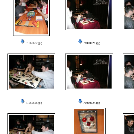
P1060622.jpg
P1060624.jpg
P1060626.jpg
P1060624.jpg