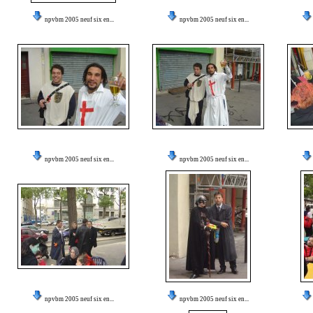
npvbm 2005 neuf six en...
npvbm 2005 neuf six en...
npvbm 2005 neuf six en...
npvbm 2005 neuf six en...
npvbm 2005 neuf six en...
npvbm 2005 neuf six en...