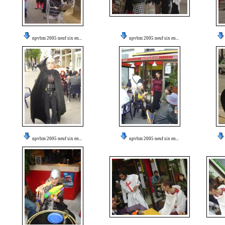
npvbm 2005 neuf six en...
npvbm 2005 neuf six en...
npvbm 2005 neuf six en...
npvbm 2005 neuf six en...