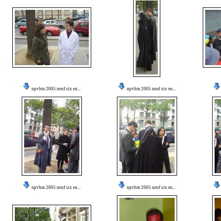
npvbm 2005 neuf six en...
npvbm 2005 neuf six en...
npvbm 2005 neuf six en...
npvbm 2005 neuf six en...