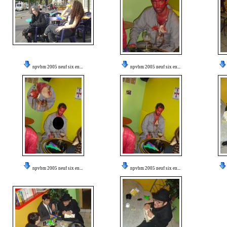
npvbm 2005 neuf six en...
npvbm 2005 neuf six en...
npvbm 2005 neuf six en...
npvbm 2005 neuf six en...