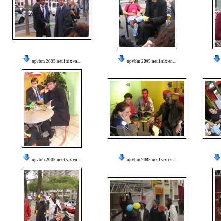
npvbm 2005 neuf six en...
npvbm 2005 neuf six en...
npvbm 2005 neuf six en...
npvbm 2005 neuf six en...