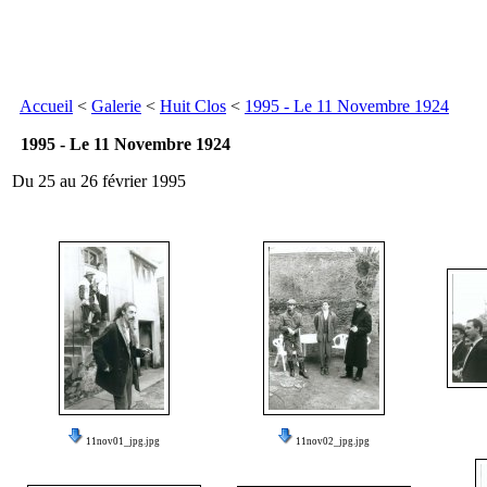
Accueil
<
Galerie
<
Huit Clos
<
1995 - Le 11 Novembre 1924
1995 - Le 11 Novembre 1924
Du 25 au 26 février 1995
11nov01_jpg.jpg
11nov02_jpg.jpg