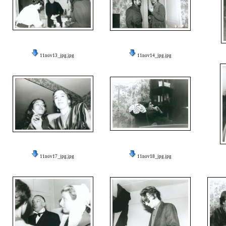
11nov13_jpg.jpg
11nov14_jpg.jpg
11nov17_jpg.jpg
11nov18_jpg.jpg