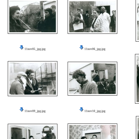
11nov05_jpg.jpg
11nov06_jpg.jpg
11nov09_jpg.jpg
11nov10_jpg.jpg