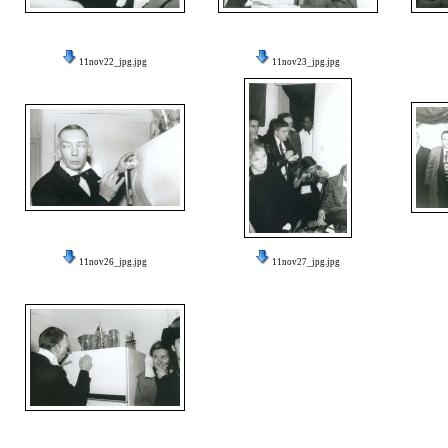
11nov22_jpg.jpg
11nov23_jpg.jpg
11nov26_jpg.jpg
11nov27_jpg.jpg