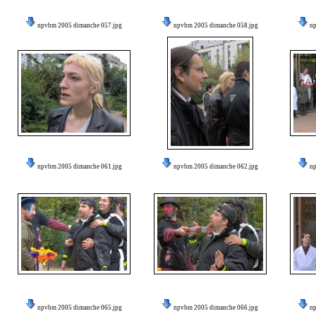
npvbm 2005 dimanche 057.jpg
npvbm 2005 dimanche 058.jpg
n
npvbm 2005 dimanche 061.jpg
npvbm 2005 dimanche 062.jpg
n
npvbm 2005 dimanche 065.jpg
npvbm 2005 dimanche 066.jpg
n