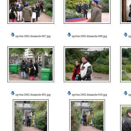
npvbm 2005 dimanche 007.jpg
npvbm 2005 dimanche 008.jpg
n
npvbm 2005 dimanche 001.jpg
npvbm 2005 dimanche 010.jpg
n