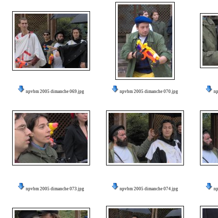
npvbm 2005 dimanche 069.jpg
npvbm 2005 dimanche 070.jpg
n
npvbm 2005 dimanche 073.jpg
npvbm 2005 dimanche 074.jpg
n