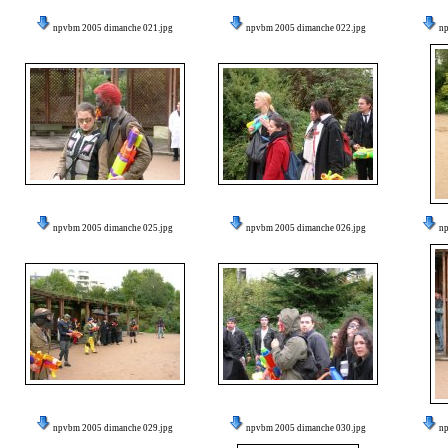
npvbm 2005 dimanche 021.jpg
npvbm 2005 dimanche 022.jpg
n
npvbm 2005 dimanche 025.jpg
npvbm 2005 dimanche 026.jpg
n
npvbm 2005 dimanche 029.jpg
npvbm 2005 dimanche 030.jpg
n