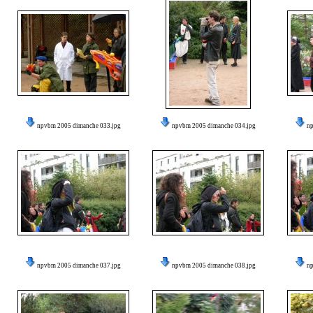
npvbm 2005 dimanche 033.jpg
npvbm 2005 dimanche 034.jpg
n
npvbm 2005 dimanche 037.jpg
npvbm 2005 dimanche 038.jpg
n