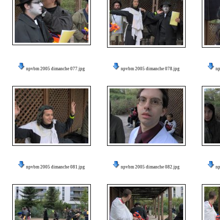
npvbm 2005 dimanche 077.jpg
npvbm 2005 dimanche 078.jpg
n
npvbm 2005 dimanche 081.jpg
npvbm 2005 dimanche 082.jpg
n