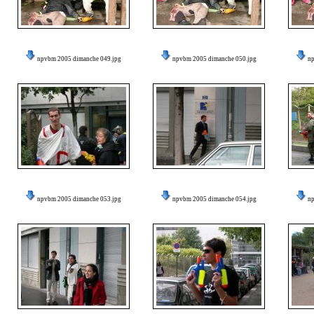
npvbm 2005 dimanche 049.jpg
npvbm 2005 dimanche 050.jpg
n
npvbm 2005 dimanche 053.jpg
npvbm 2005 dimanche 054.jpg
n