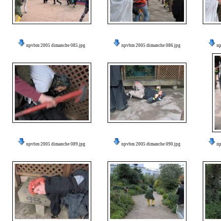
npvbm 2005 dimanche 085.jpg
npvbm 2005 dimanche 086.jpg
n
npvbm 2005 dimanche 089.jpg
npvbm 2005 dimanche 090.jpg
n