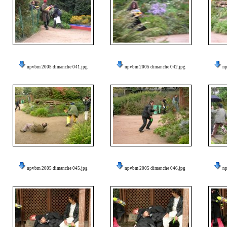
npvbm 2005 dimanche 041.jpg
npvbm 2005 dimanche 042.jpg
n
npvbm 2005 dimanche 045.jpg
npvbm 2005 dimanche 046.jpg
n