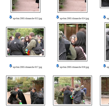
npvbm 2005 dimanche 013.jpg
npvbm 2005 dimanche 014.jpg
n
npvbm 2005 dimanche 017.jpg
npvbm 2005 dimanche 018.jpg
n