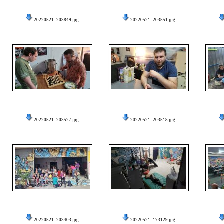
20220521_203849.jpg
20220521_203551.jpg
20220521_203527.jpg
20220521_203518.jpg
20220521_203403.jpg
20220521_173129.jpg