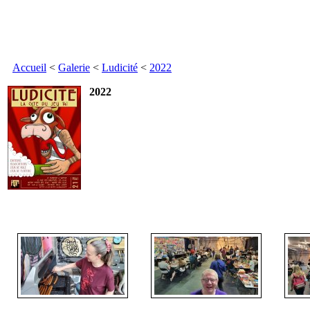
Accueil
<
Galerie
<
Ludicité
<
2022
2022