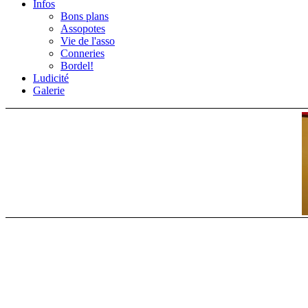
Infos
Bons plans
Assopotes
Vie de l'asso
Conneries
Bordel!
Ludicité
Galerie