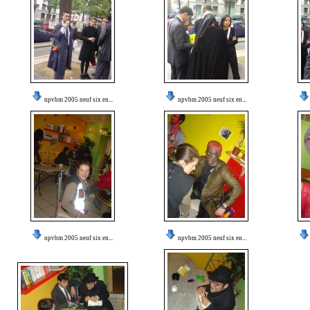
npvbm 2005 neuf six en...
npvbm 2005 neuf six en...
npvbm 2005 neuf six en...
npvbm 2005 neuf six en...