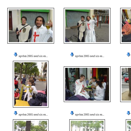
npvbm 2005 neuf six en...
npvbm 2005 neuf six en...
npvbm 2005 neuf six en...
npvbm 2005 neuf six en...