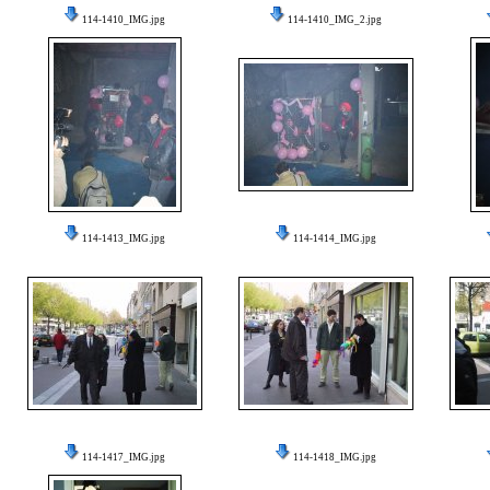
114-1410_IMG.jpg
114-1410_IMG_2.jpg
114-1413_IMG.jpg
114-1414_IMG.jpg
114-1417_IMG.jpg
114-1418_IMG.jpg