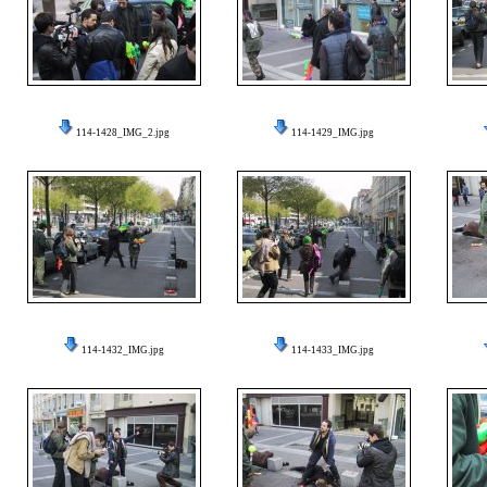
114-1428_IMG_2.jpg
114-1429_IMG.jpg
114-1432_IMG.jpg
114-1433_IMG.jpg