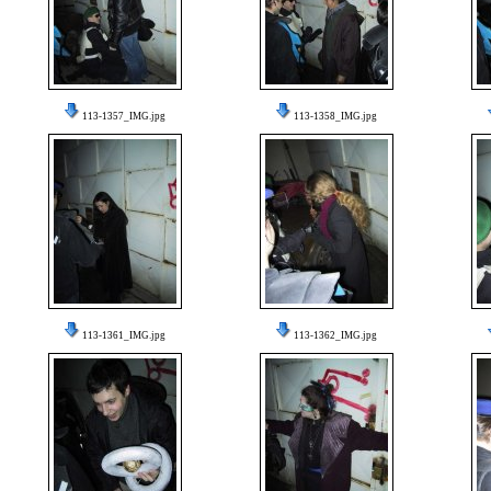
113-1357_IMG.jpg
113-1358_IMG.jpg
113-1361_IMG.jpg
113-1362_IMG.jpg