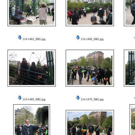
114-1463_IMG.jpg
114-1466_IMG.jpg
114-1469_IMG.jpg
114-1470_IMG.jpg