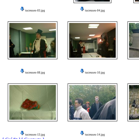
tucreuses-03.jpg
tucreuses-04.jpg
tucreuses-08.jpg
tucreuses-10.jpg
tucreuses-13.jpg
tucreuses-14.jpg