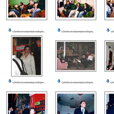
cyberfossecomunemaisondupeu...
cyberfossecomunemaisondupeu...
cyb
cyberfossecomunemaisondupeu...
cyberfossecomunemaisondupeu...
cyb