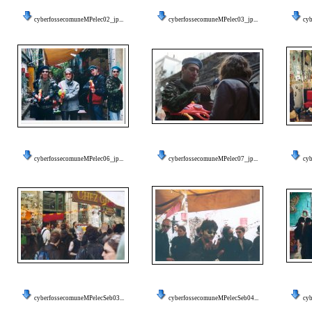
cyberfossecomuneMPelec02_jp...
cyberfossecomuneMPelec03_jp...
cy
cyberfossecomuneMPelec06_jp...
cyberfossecomuneMPelec07_jp...
cyb
cyberfossecomuneMPelecSeb03...
cyberfossecomuneMPelecSeb04...
cyb