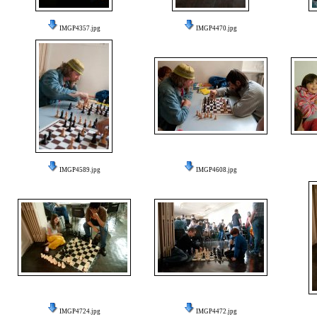
IMGP4357.jpg
IMGP4470.jpg
IMGP4589.jpg
IMGP4608.jpg
IMGP4724.jpg
IMGP4472.jpg