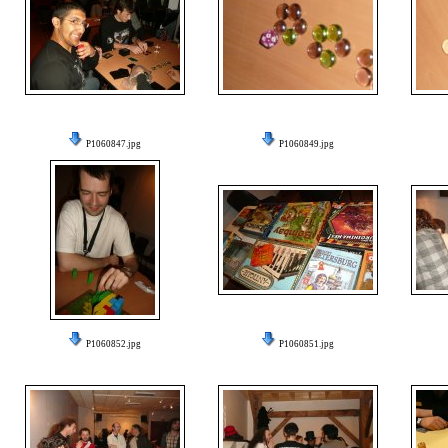
P1060847.jpg
P1060849.jpg
P1060852.jpg
P1060851.jpg