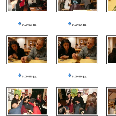
P1060855.jpg
P1060856.jpg
P1060859.jpg
P1060860.jpg