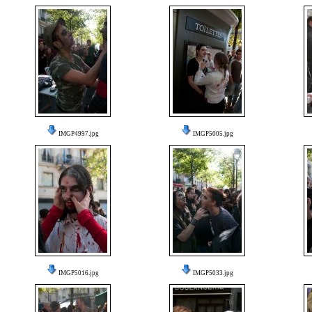
IMGP4997.jpg
IMGP5005.jpg
IMGP5016.jpg
IMGP5033.jpg