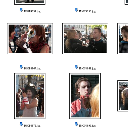
IMGP4951.jpg
IMGP4953.jpg
IMGP4967.jpg
IMGP4968.jpg
IMGP4979.jpg
IMGP4993.jpg