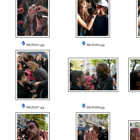
IMGP5051.jpg
IMGP5061.jpg
IMGP5097.jpg
IMGP5098.jpg