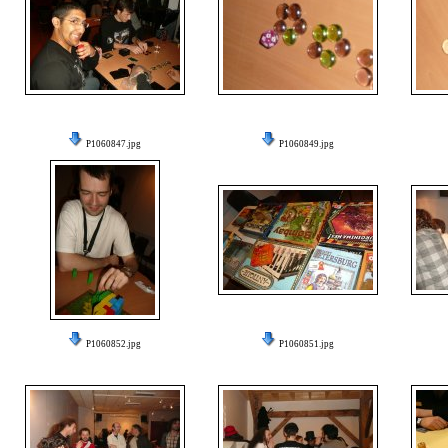
P1060847.jpg
P1060849.jpg
P1060852.jpg
P1060851.jpg