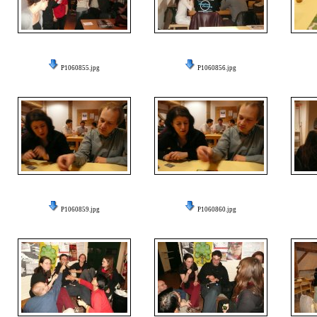
P1060855.jpg
P1060856.jpg
P1060859.jpg
P1060860.jpg