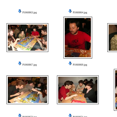
P1060863.jpg
P1060864.jpg
P1060867.jpg
P1060869.jpg