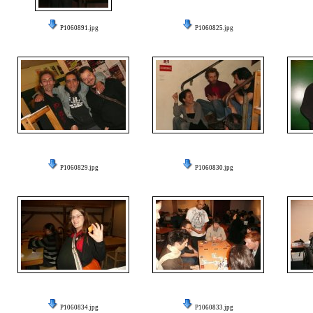
P1060891.jpg
P1060825.jpg
P1060829.jpg
P1060830.jpg
P1060834.jpg
P1060833.jpg