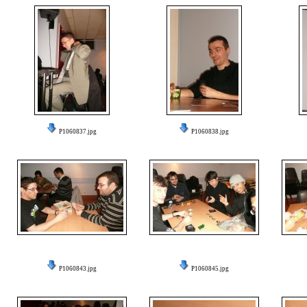
P1060837.jpg
P1060838.jpg
P1060843.jpg
P1060845.jpg