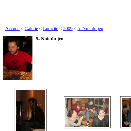
Accueil
<
Galerie
<
Ludicité
<
2009
<
5- Nuit du jeu
5- Nuit du jeu