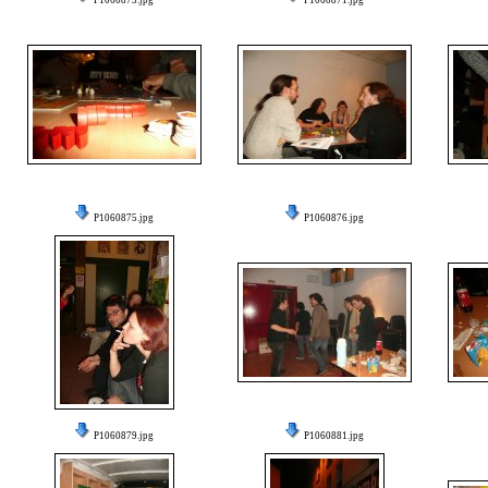
P1060873.jpg
P1060871.jpg
P1060875.jpg
P1060876.jpg
P1060879.jpg
P1060881.jpg