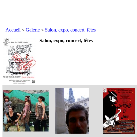
Accueil
<
Galerie
<
Salon, expo, concert, fêtes
Salon, expo, concert, fêtes