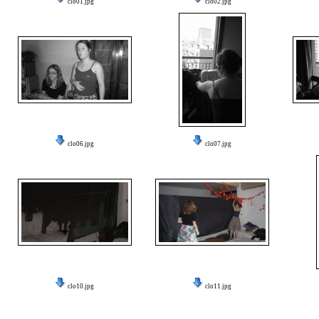
clo01.jpg
clo02.jpg
clo06.jpg
clo07.jpg
clo10.jpg
clo11.jpg