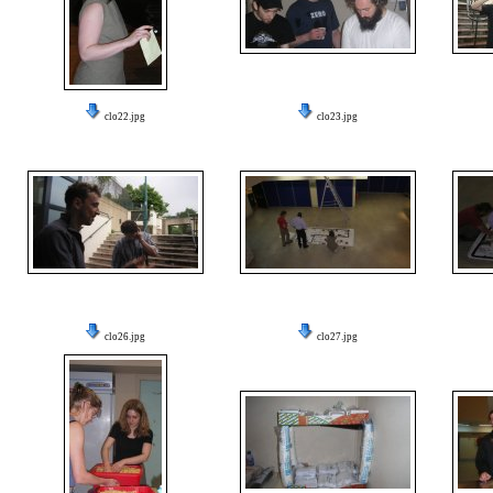
clo22.jpg
clo23.jpg
clo26.jpg
clo27.jpg