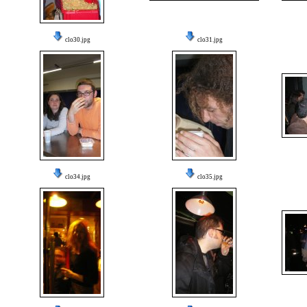
clo30.jpg
clo31.jpg
clo34.jpg
clo35.jpg