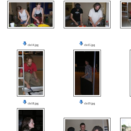
clo14.jpg
clo15.jpg
clo18.jpg
clo19.jpg