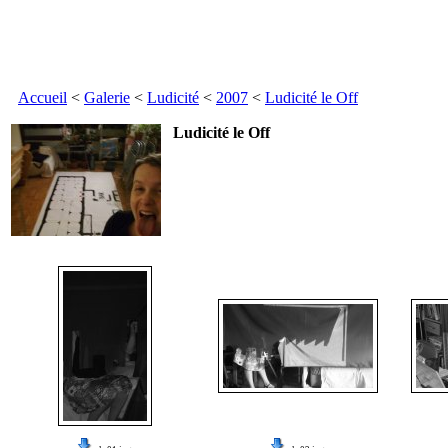
Accueil
<
Galerie
<
Ludicité
<
2007
<
Ludicité le Off
Ludicité le Off