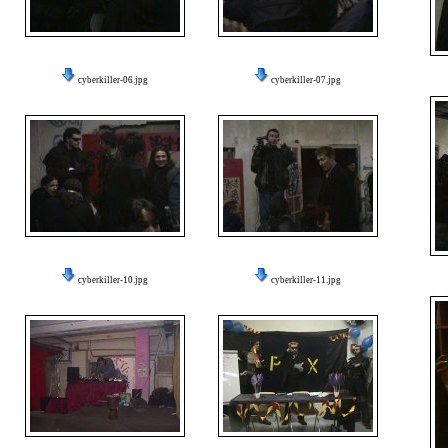
cyberkiller-06.jpg
cyberkiller-07.jpg
cyberkiller-10.jpg
cyberkiller-11.jpg