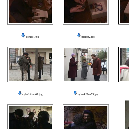
bombe1.jpg
bombe2.jpg
cyberkiller-02.jpg
cyberkiller-03.jpg