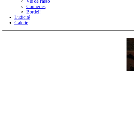
Vie de l'asso
Conneries
Bordel!
Ludicité
Galerie