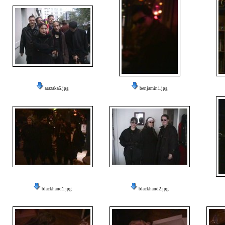
arazaka5.jpg
benjamin1.jpg
blackhand1.jpg
blackhand2.jpg