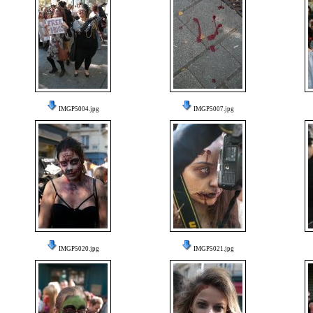
IMGP5004.jpg
IMGP5007.jpg
IMGP5020.jpg
IMGP5021.jpg