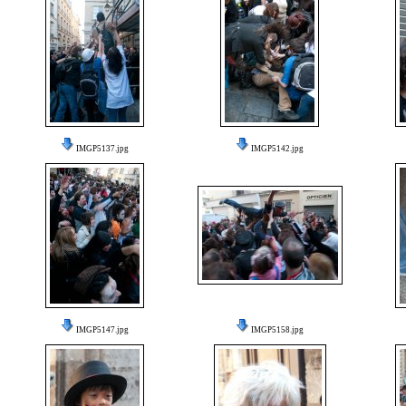
IMGP5137.jpg
IMGP5142.jpg
IMGP5147.jpg
IMGP5158.jpg