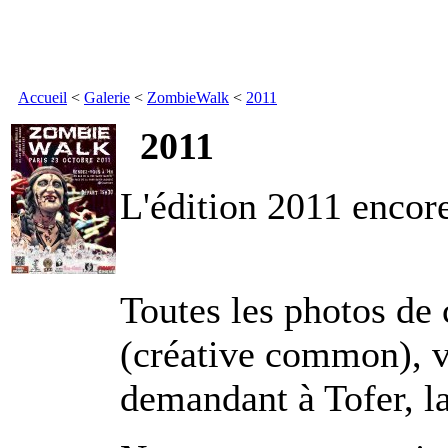
Accueil
<
Galerie
<
ZombieWalk
<
2011
2011
L'édition 2011 encore
Toutes les photos de c
(créative common), v
demandant à Tofer, 