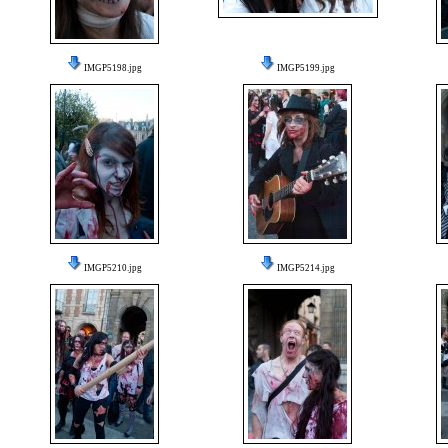
IMGP5198.jpg
IMGP5199.jpg
IMGP5210.jpg
IMGP5214.jpg