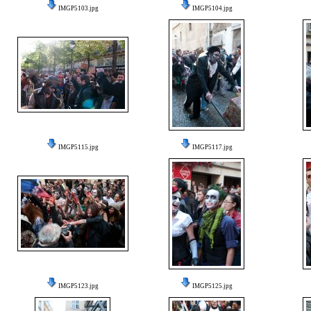
IMGP5103.jpg
IMGP5104.jpg
IMGP5115.jpg
IMGP5117.jpg
IMGP5123.jpg
IMGP5125.jpg