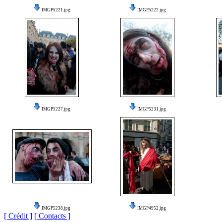
IMGP5221.jpg
IMGP5222.jpg
IMGP5227.jpg
IMGP5231.jpg
IMGP5238.jpg
IMGP4952.jpg
[ Crédit ]
[ Contacts ]