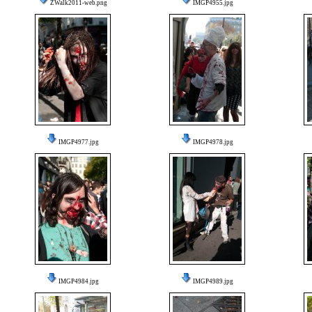
ZWalk2011-web.png
IMGP4955.jpg
IMGP4977.jpg
IMGP4978.jpg
IMGP4984.jpg
IMGP4989.jpg