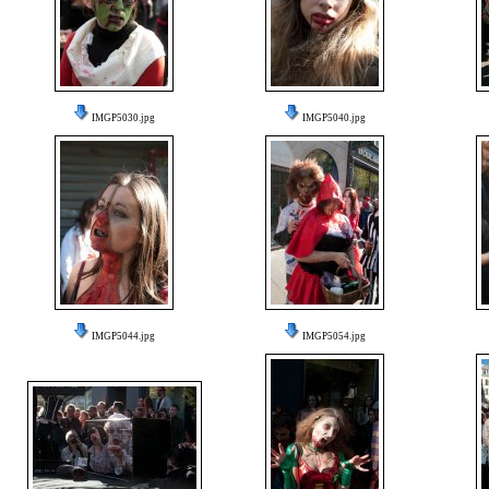
IMGP5030.jpg
IMGP5040.jpg
IMGP5044.jpg
IMGP5054.jpg