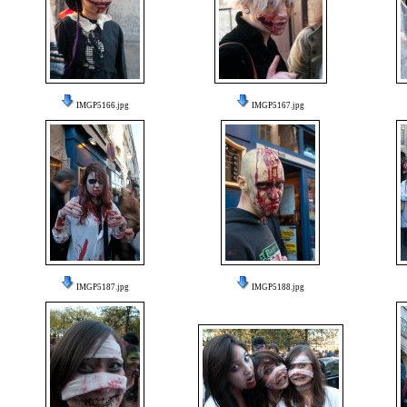
IMGP5166.jpg
IMGP5167.jpg
IMGP5187.jpg
IMGP5188.jpg