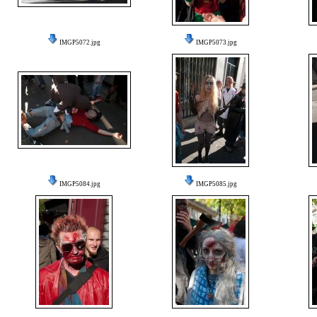
IMGP5072.jpg
IMGP5073.jpg
IMGP5084.jpg
IMGP5085.jpg