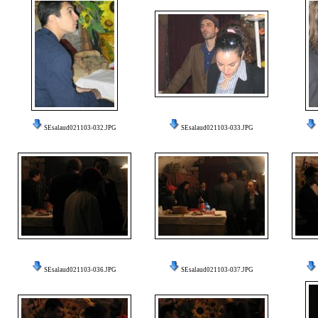
SEsalaud021103-032.JPG
SEsalaud021103-033.JPG
SEsalaud021103-036.JPG
SEsalaud021103-037.JPG