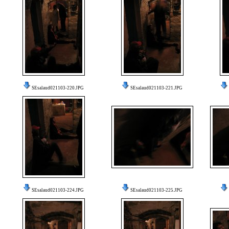
SEsalaud021103-220.JPG
SEsalaud021103-221.JPG
SEsalaud021103-224.JPG
SEsalaud021103-225.JPG