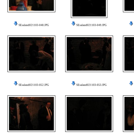
SEsalaud021103-048.JPG
SEsalaud021103-049.JPG
SEsalaud021103-052.JPG
SEsalaud021103-053.JPG