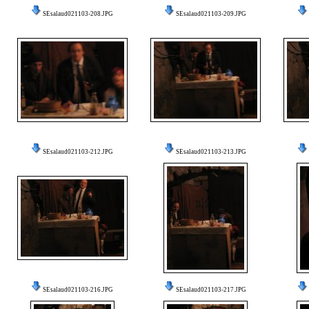
SEsalaud021103-208.JPG
SEsalaud021103-209.JPG
SEsalaud021103-212.JPG
SEsalaud021103-213.JPG
SEsalaud021103-216.JPG
SEsalaud021103-217.JPG