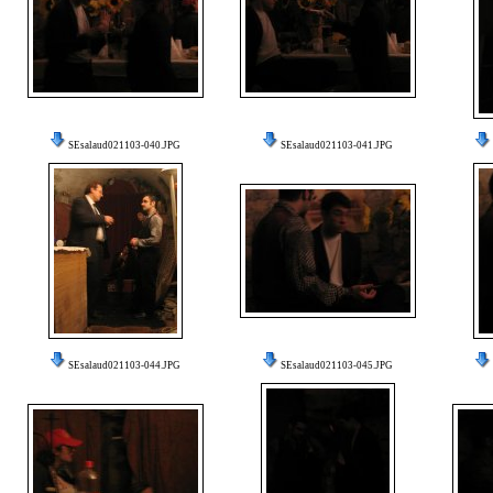
SEsalaud021103-040.JPG
SEsalaud021103-041.JPG
SEsalaud021103-044.JPG
SEsalaud021103-045.JPG