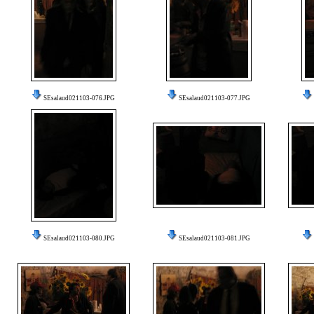
SEsalaud021103-076.JPG
SEsalaud021103-077.JPG
SEsalaud021103-080.JPG
SEsalaud021103-081.JPG