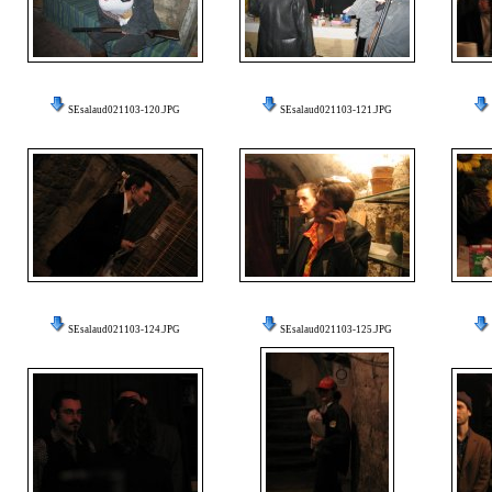
SEsalaud021103-120.JPG
SEsalaud021103-121.JPG
SEsalaud021103-124.JPG
SEsalaud021103-125.JPG