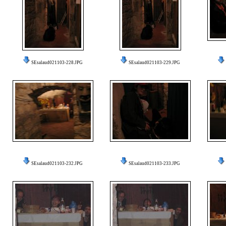
SEsalaud021103-228.JPG
SEsalaud021103-229.JPG
SEsalaud021103-232.JPG
SEsalaud021103-233.JPG