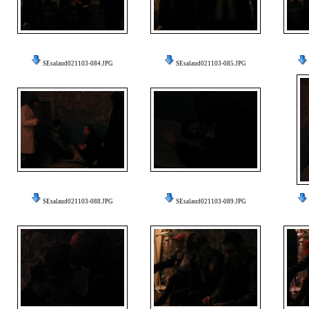
SEsalaud021103-084.JPG
SEsalaud021103-085.JPG
SEsalaud021103-088.JPG
SEsalaud021103-089.JPG