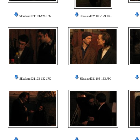
SEsalaud021103-128.JPG
SEsalaud021103-129.JPG
SEsalaud021103-132.JPG
SEsalaud021103-133.JPG