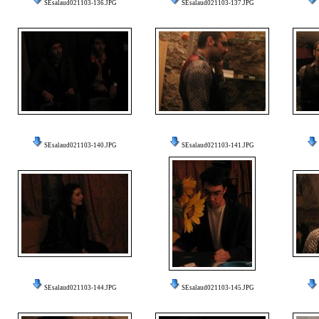
SEsalaud021103-136.JPG
SEsalaud021103-137.JPG
SEsalaud021103-140.JPG
SEsalaud021103-141.JPG
SEsalaud021103-144.JPG
SEsalaud021103-145.JPG