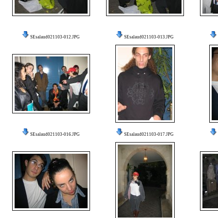
SEsalaud021103-012.JPG
SEsalaud021103-013.JPG
SEsalaud021103-016.JPG
SEsalaud021103-017.JPG