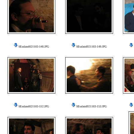
SEsalaud021103-148.JPG
SEsalaud021103-149.JPG
SEsalaud021103-152.JPG
SEsalaud021103-153.JPG