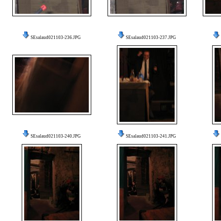
SEsalaud021103-236.JPG
SEsalaud021103-237.JPG
SEsalaud021103-240.JPG
SEsalaud021103-241.JPG