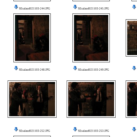
SEsalaud021103-244.JPG
SEsalaud021103-245.JPG
SEsalaud021103-248.JPG
SEsalaud021103-249.JPG
SEsalaud021103-252.JPG
SEsalaud021103-253.JPG