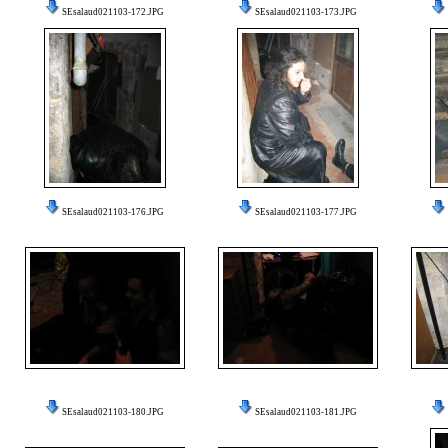
SEsalaud021103-172.JPG
SEsalaud021103-173.JPG
SEsalaud021103-176.JPG
SEsalaud021103-177.JPG
SEsalaud021103-180.JPG
SEsalaud021103-181.JPG