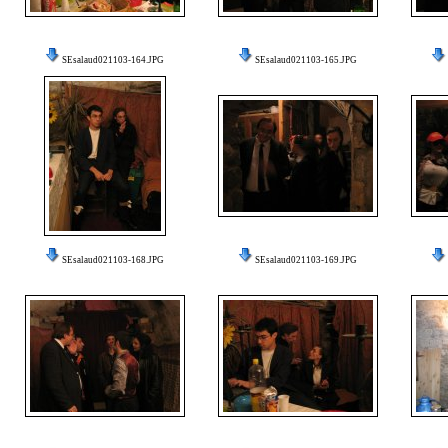
SEsalaud021103-164.JPG
SEsalaud021103-165.JPG
SEsalaud021103-168.JPG
SEsalaud021103-169.JPG