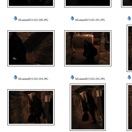
SEsalaud021103-200.JPG
SEsalaud021103-201.JPG
SEsalaud021103-204.JPG
SEsalaud021103-205.JPG