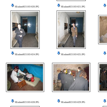
SEsalaud021103-020.JPG
SEsalaud021103-021.JPG
SEsalaud021103-024.JPG
SEsalaud021103-025.JPG
SEsalaud021103-028.JPG
SEsalaud021103-029.JPG