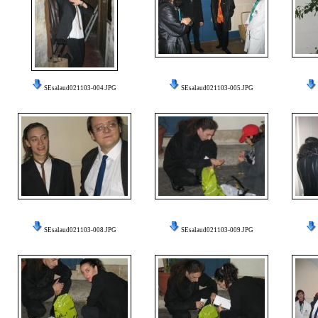
SEsalaud021103-004.JPG
SEsalaud021103-005.JPG
SEsalaud021103-008.JPG
SEsalaud021103-009.JPG