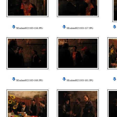
SEsalaud021103-156.JPG
SEsalaud021103-157.JPG
SEsalaud021103-160.JPG
SEsalaud021103-161.JPG