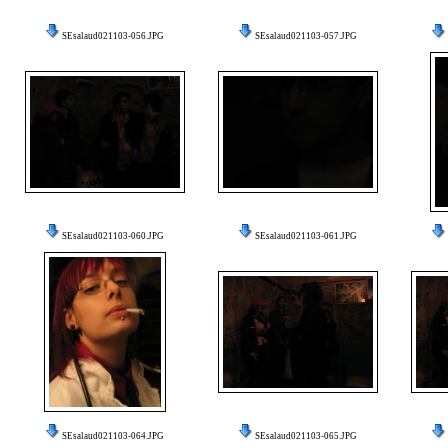
SEsalaud021103-056.JPG
SEsalaud021103-057.JPG
SEsalaud021103-060.JPG
SEsalaud021103-061.JPG
SEsalaud021103-064.JPG
SEsalaud021103-065.JPG