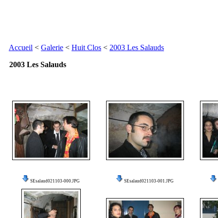
Accueil
<
Galerie
<
Huit Clos
<
2003 Les Salauds
2003 Les Salauds
SEsalaud021103-000.JPG
SEsalaud021103-001.JPG