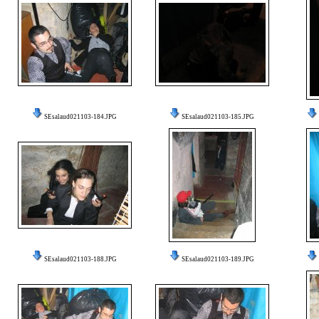
SEsalaud021103-184.JPG
SEsalaud021103-185.JPG
SEsalaud021103-188.JPG
SEsalaud021103-189.JPG