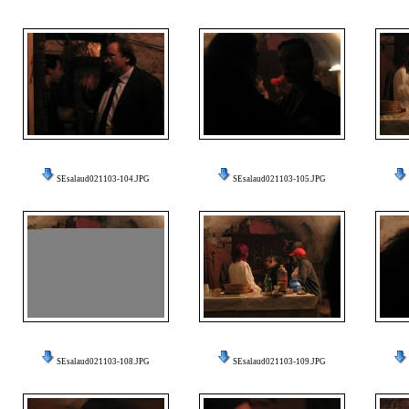
SEsalaud021103-104.JPG
SEsalaud021103-105.JPG
SEsalaud021103-108.JPG
SEsalaud021103-109.JPG