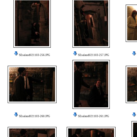
SEsalaud021103-256.JPG
SEsalaud021103-257.JPG
SEsalaud021103-260.JPG
SEsalaud021103-261.JPG