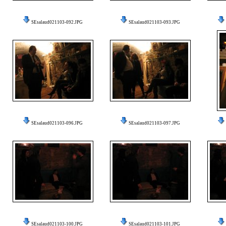
SEsalaud021103-092.JPG
SEsalaud021103-093.JPG
SEsalaud021103-096.JPG
SEsalaud021103-097.JPG
SEsalaud021103-100.JPG
SEsalaud021103-101.JPG