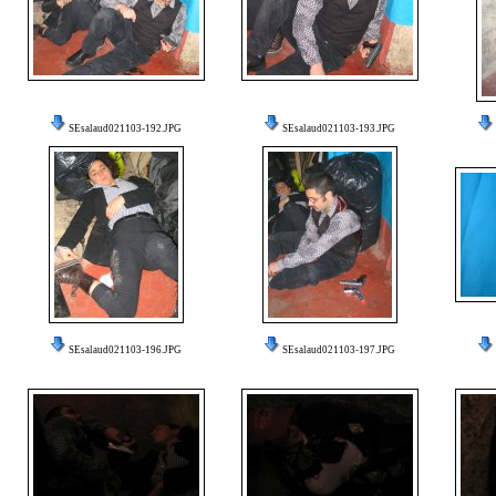
SEsalaud021103-192.JPG
SEsalaud021103-193.JPG
SEsalaud021103-196.JPG
SEsalaud021103-197.JPG