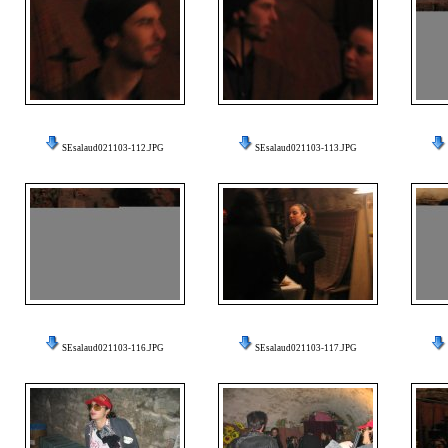
SEsalaud021103-112.JPG
SEsalaud021103-113.JPG
SEsalaud021103-116.JPG
SEsalaud021103-117.JPG