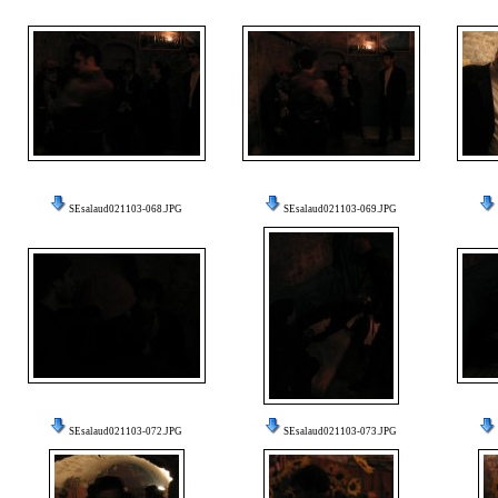
SEsalaud021103-068.JPG
SEsalaud021103-069.JPG
SEsalaud021103-072.JPG
SEsalaud021103-073.JPG