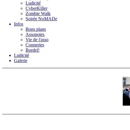
Ludicité
CyberKiller
Zombie Walk
Soirée NoMADe
Infos
Bons plans
Assopotes
Vie de l'asso
Conneries
Bordel!
Ludicité
Galerie