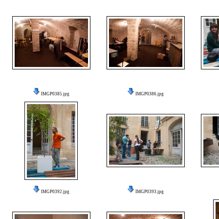
IMGP0385.jpg
IMGP0386.jpg
IMGP0392.jpg
IMGP0393.jpg