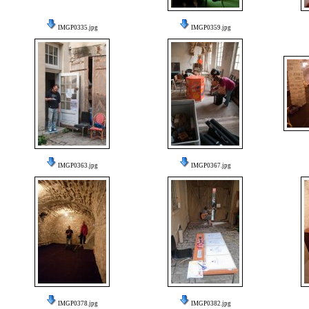
IMGP0335.jpg
IMGP0359.jpg
IMGP0363.jpg
IMGP0367.jpg
IMGP0378.jpg
IMGP0382.jpg