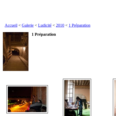
Accueil
<
Galerie
<
Ludicité
<
2010
<
1 Préparation
1 Préparation