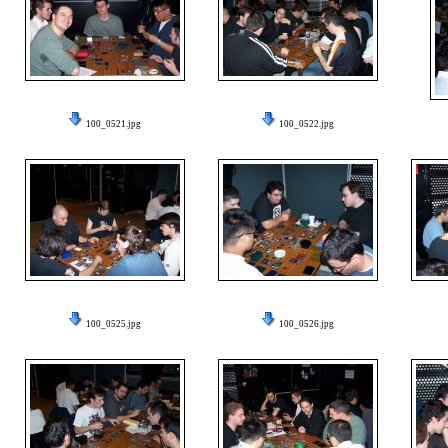
100_0521.jpg
100_0522.jpg
100_0525.jpg
100_0526.jpg