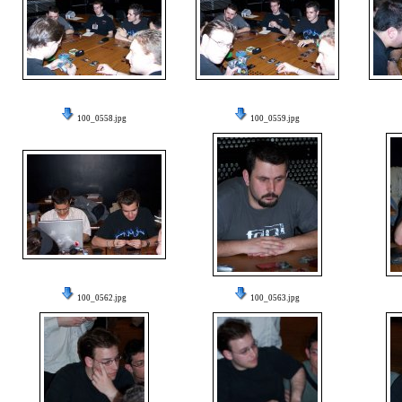
100_0558.jpg
100_0559.jpg
100_0562.jpg
100_0563.jpg