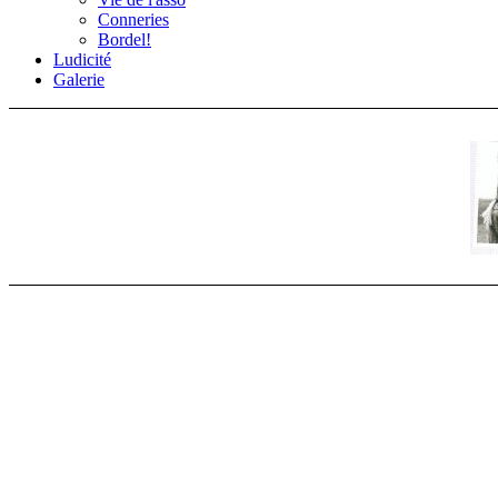
Conneries
Bordel!
Ludicité
Galerie