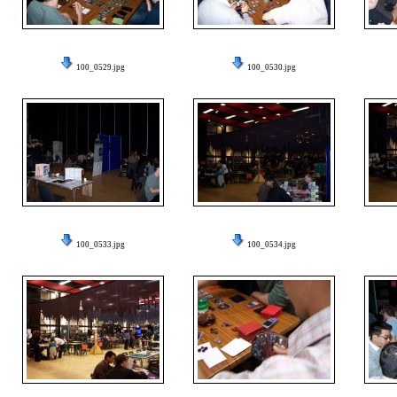
100_0529.jpg
100_0530.jpg
100_0533.jpg
100_0534.jpg