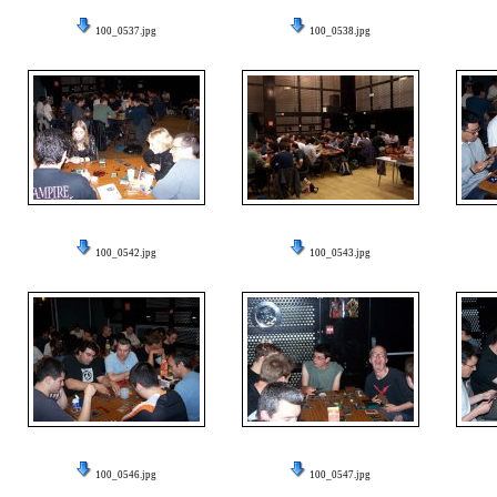
100_0537.jpg
100_0538.jpg
100_0542.jpg
100_0543.jpg
100_0546.jpg
100_0547.jpg