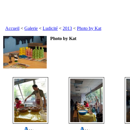
Accueil
<
Galerie
<
Ludicité
<
2013
<
Photo by Kat
Photo by Kat