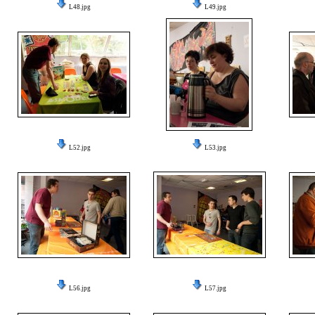
L48.jpg
L49.jpg
L52.jpg
L53.jpg
L56.jpg
L57.jpg