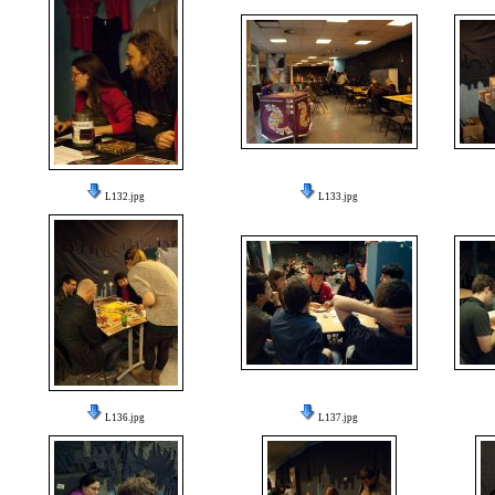
L132.jpg
L133.jpg
L136.jpg
L137.jpg