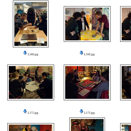
L168.jpg
L169.jpg
L172.jpg
L173.jpg