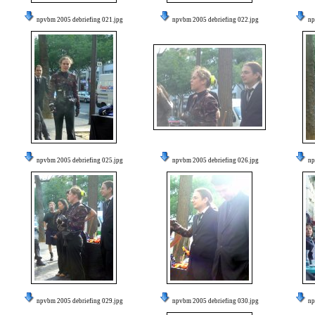
npvbm 2005 debriefing 021.jpg
npvbm 2005 debriefing 022.jpg
np
npvbm 2005 debriefing 025.jpg
npvbm 2005 debriefing 026.jpg
np
npvbm 2005 debriefing 029.jpg
npvbm 2005 debriefing 030.jpg
np