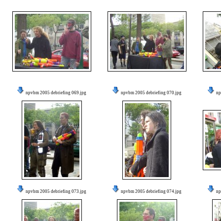
npvbm 2005 debriefing 069.jpg
npvbm 2005 debriefing 070.jpg
np
npvbm 2005 debriefing 073.jpg
npvbm 2005 debriefing 074.jpg
np