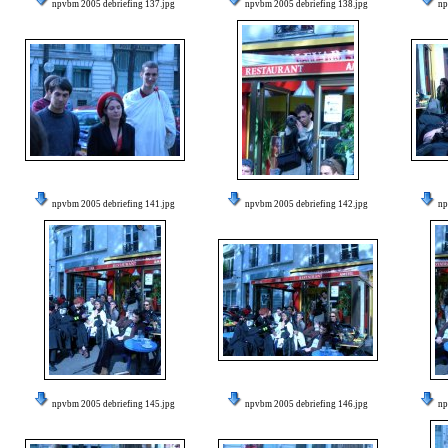
npvbm 2005 debriefing 137.jpg
npvbm 2005 debriefing 138.jpg
np
npvbm 2005 debriefing 141.jpg
npvbm 2005 debriefing 142.jpg
np
npvbm 2005 debriefing 145.jpg
npvbm 2005 debriefing 146.jpg
np