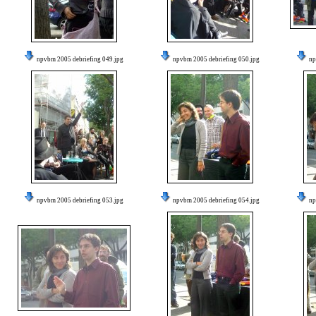
npvbm 2005 debriefing 049.jpg
npvbm 2005 debriefing 050.jpg
np
npvbm 2005 debriefing 053.jpg
npvbm 2005 debriefing 054.jpg
np