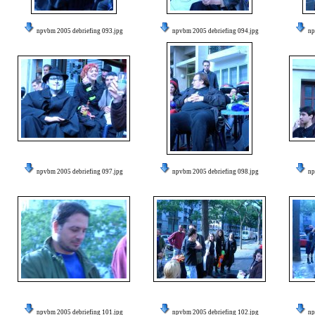
npvbm 2005 debriefing 093.jpg
npvbm 2005 debriefing 094.jpg
np
npvbm 2005 debriefing 097.jpg
npvbm 2005 debriefing 098.jpg
np
npvbm 2005 debriefing 101.jpg
npvbm 2005 debriefing 102.jpg
np