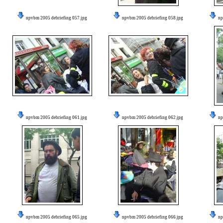
npvbm 2005 debriefing 057.jpg
npvbm 2005 debriefing 058.jpg
np
npvbm 2005 debriefing 061.jpg
npvbm 2005 debriefing 062.jpg
np
npvbm 2005 debriefing 065.jpg
npvbm 2005 debriefing 066.jpg
np