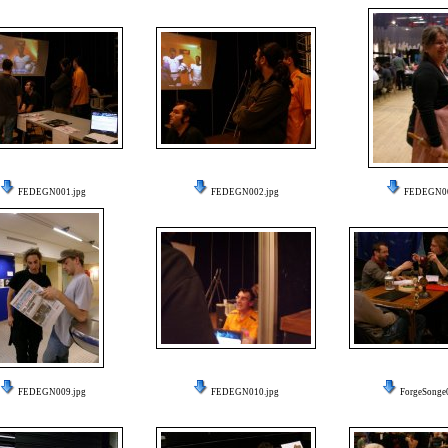
FEDEGN001.jpg
FEDEGN002.jpg
FEDEGN00
FEDEGN009.jpg
FEDEGN010.jpg
ForgeSonge