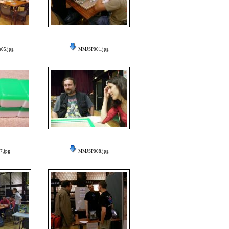
s05.jpg
MMJSP001.jpg
.jpg
MMJSP008.jpg