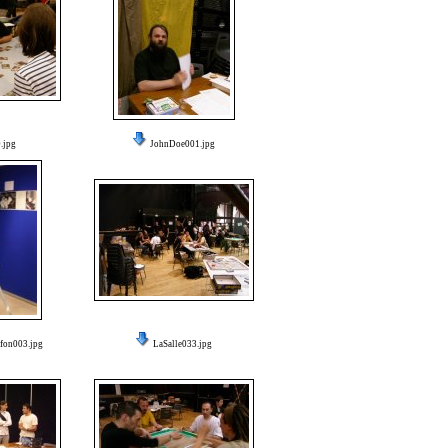
.jpg
JohnDoe001.jpg
fon003.jpg
LaSalle033.jpg