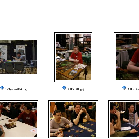
123games004.jpg
AJFV001.jpg
AJFV002