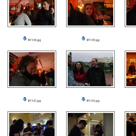
BV136.jpg
BV139.jpg
BV142.jpg
BV143.jpg