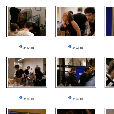
BV024.jpg
BV025.jpg
BV031.jpg
BV032.jpg