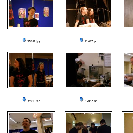
BV035.jpg
BV037.jpg
BV041.jpg
BV042.jpg