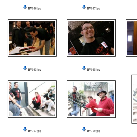
BV086.jpg
BV087.jpg
BV093.jpg
BV095.jpg
BV107.jpg
BV109.jpg