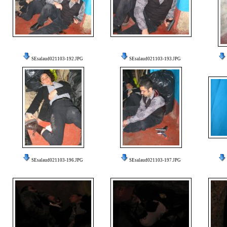
SEsalaud021103-192.JPG
SEsalaud021103-193.JPG
SEsalaud021103-196.JPG
SEsalaud021103-197.JPG