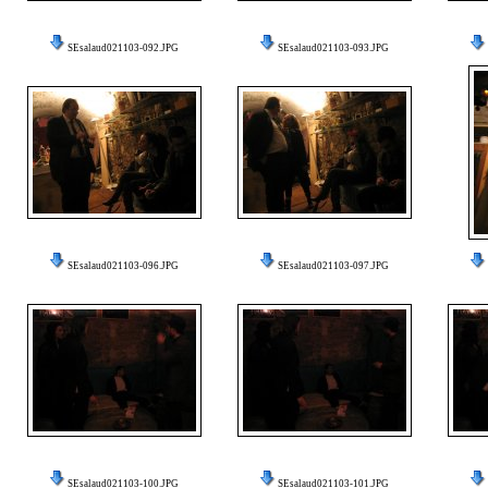
SEsalaud021103-092.JPG
SEsalaud021103-093.JPG
SEsalaud021103-096.JPG
SEsalaud021103-097.JPG
SEsalaud021103-100.JPG
SEsalaud021103-101.JPG