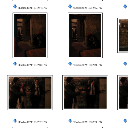
SEsalaud021103-244.JPG
SEsalaud021103-245.JPG
SEsalaud021103-248.JPG
SEsalaud021103-249.JPG
SEsalaud021103-252.JPG
SEsalaud021103-253.JPG