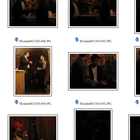
SEsalaud021103-040.JPG
SEsalaud021103-041.JPG
SEsalaud021103-044.JPG
SEsalaud021103-045.JPG