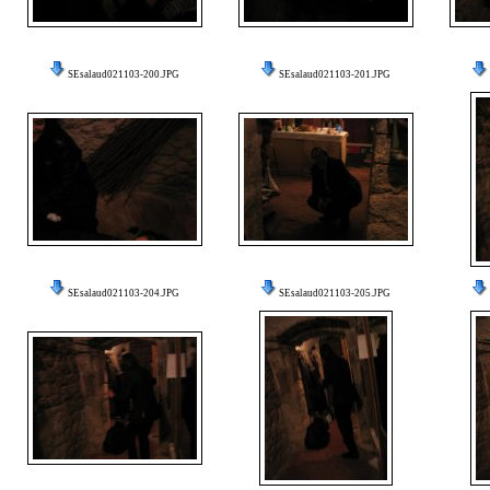
SEsalaud021103-200.JPG
SEsalaud021103-201.JPG
SEsalaud021103-204.JPG
SEsalaud021103-205.JPG