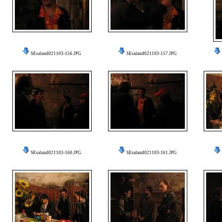
SEsalaud021103-156.JPG
SEsalaud021103-157.JPG
SEsalaud021103-160.JPG
SEsalaud021103-161.JPG