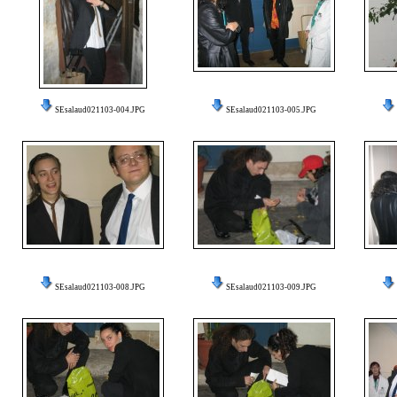
SEsalaud021103-004.JPG
SEsalaud021103-005.JPG
SEsalaud021103-008.JPG
SEsalaud021103-009.JPG