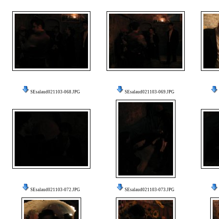
SEsalaud021103-068.JPG
SEsalaud021103-069.JPG
SEsalaud021103-072.JPG
SEsalaud021103-073.JPG