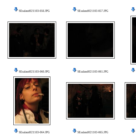
SEsalaud021103-056.JPG
SEsalaud021103-057.JPG
SEsalaud021103-060.JPG
SEsalaud021103-061.JPG
SEsalaud021103-064.JPG
SEsalaud021103-065.JPG