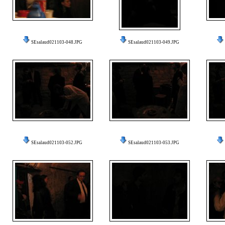
SEsalaud021103-048.JPG
SEsalaud021103-049.JPG
SEsalaud021103-052.JPG
SEsalaud021103-053.JPG