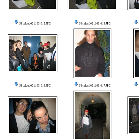
SEsalaud021103-012.JPG
SEsalaud021103-013.JPG
SEsalaud021103-016.JPG
SEsalaud021103-017.JPG