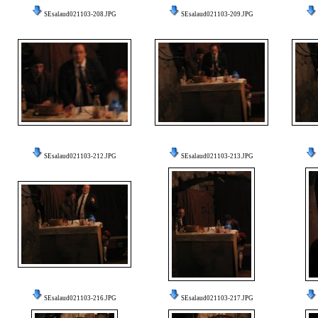
SEsalaud021103-208.JPG
SEsalaud021103-209.JPG
SEsalaud021103-212.JPG
SEsalaud021103-213.JPG
SEsalaud021103-216.JPG
SEsalaud021103-217.JPG