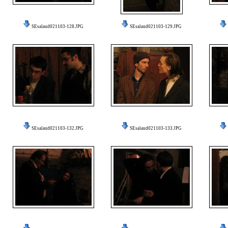
SEsalaud021103-128.JPG
SEsalaud021103-129.JPG
SEsalaud021103-132.JPG
SEsalaud021103-133.JPG