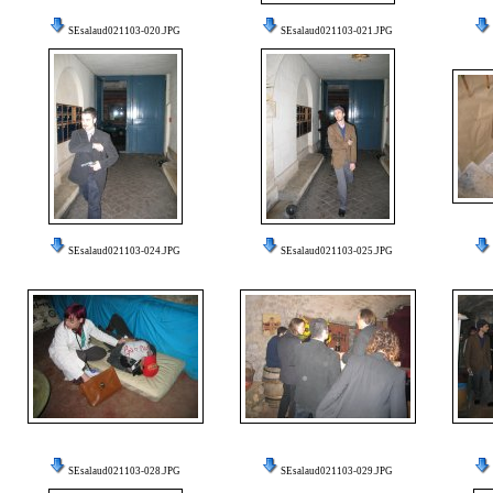
SEsalaud021103-020.JPG
SEsalaud021103-021.JPG
SEsalaud021103-024.JPG
SEsalaud021103-025.JPG
SEsalaud021103-028.JPG
SEsalaud021103-029.JPG