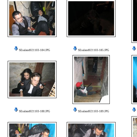
SEsalaud021103-184.JPG
SEsalaud021103-185.JPG
SEsalaud021103-188.JPG
SEsalaud021103-189.JPG