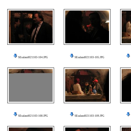
SEsalaud021103-104.JPG
SEsalaud021103-105.JPG
SEsalaud021103-108.JPG
SEsalaud021103-109.JPG