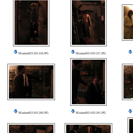
SEsalaud021103-256.JPG
SEsalaud021103-257.JPG
SEsalaud021103-260.JPG
SEsalaud021103-261.JPG