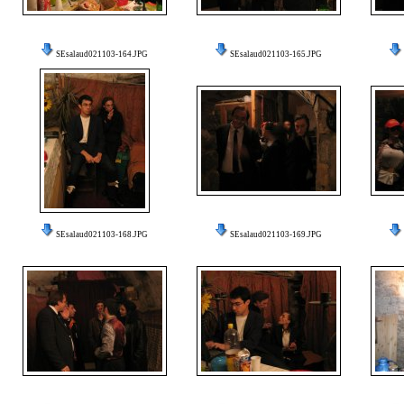
SEsalaud021103-164.JPG
SEsalaud021103-165.JPG
SEsalaud021103-168.JPG
SEsalaud021103-169.JPG