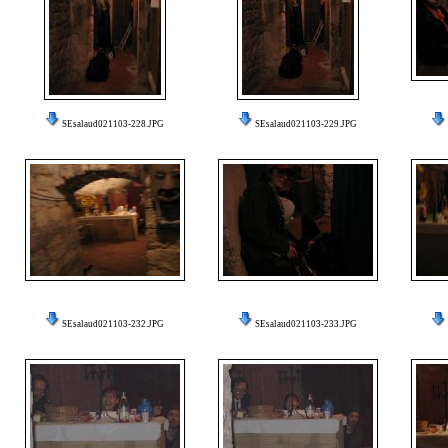
SEsalaud021103-228.JPG
SEsalaud021103-229.JPG
SEsalaud021103-232.JPG
SEsalaud021103-233.JPG