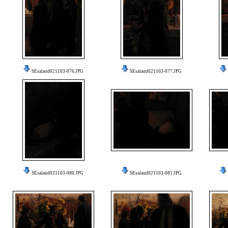
SEsalaud021103-076.JPG
SEsalaud021103-077.JPG
SEsalaud021103-080.JPG
SEsalaud021103-081.JPG