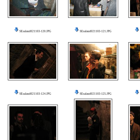
SEsalaud021103-120.JPG
SEsalaud021103-121.JPG
SEsalaud021103-124.JPG
SEsalaud021103-125.JPG