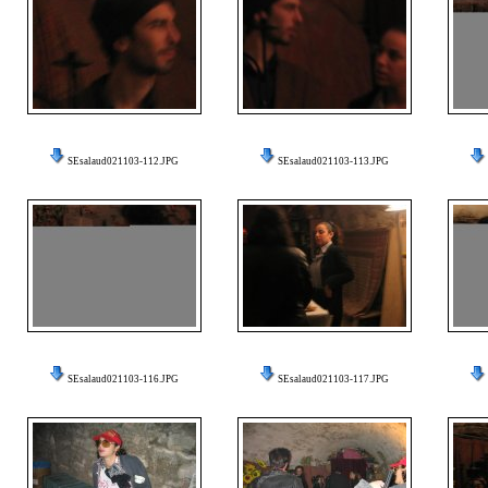
SEsalaud021103-112.JPG
SEsalaud021103-113.JPG
SEsalaud021103-116.JPG
SEsalaud021103-117.JPG