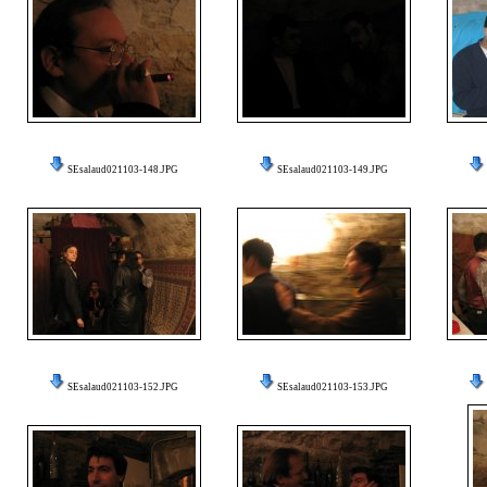
SEsalaud021103-148.JPG
SEsalaud021103-149.JPG
SEsalaud021103-152.JPG
SEsalaud021103-153.JPG