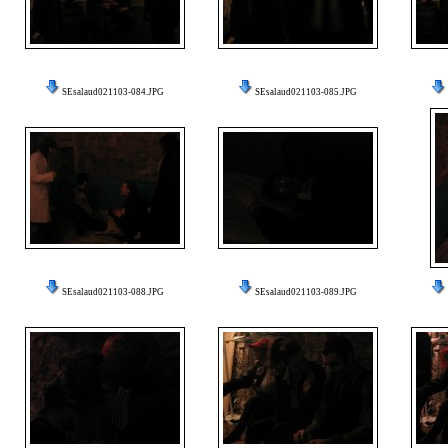
SEsalaud021103-084.JPG
SEsalaud021103-085.JPG
SEsalaud021103-088.JPG
SEsalaud021103-089.JPG