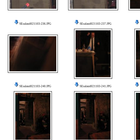
SEsalaud021103-236.JPG
SEsalaud021103-237.JPG
SEsalaud021103-240.JPG
SEsalaud021103-241.JPG