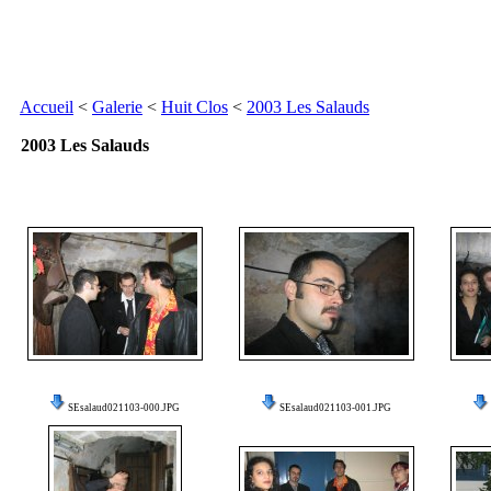
Accueil
<
Galerie
<
Huit Clos
<
2003 Les Salauds
2003 Les Salauds
SEsalaud021103-000.JPG
SEsalaud021103-001.JPG