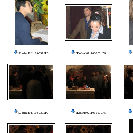
SEsalaud021103-032.JPG
SEsalaud021103-033.JPG
SEsalaud021103-036.JPG
SEsalaud021103-037.JPG