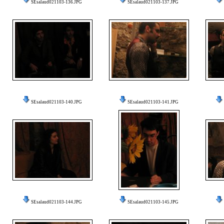
SEsalaud021103-136.JPG
SEsalaud021103-137.JPG
SEsalaud021103-140.JPG
SEsalaud021103-141.JPG
SEsalaud021103-144.JPG
SEsalaud021103-145.JPG