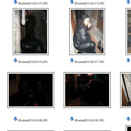
SEsalaud021103-172.JPG
SEsalaud021103-173.JPG
SEsalaud021103-176.JPG
SEsalaud021103-177.JPG
SEsalaud021103-180.JPG
SEsalaud021103-181.JPG