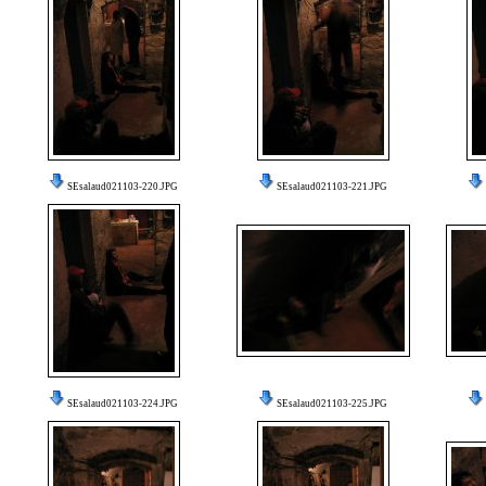
SEsalaud021103-220.JPG
SEsalaud021103-221.JPG
SEsalaud021103-224.JPG
SEsalaud021103-225.JPG