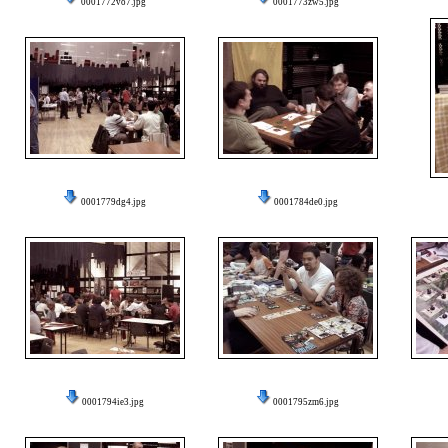
0001772vo7.jpg
0001773zw5.jpg
0001779dg4.jpg
0001784de0.jpg
0001794ie3.jpg
0001795zm6.jpg