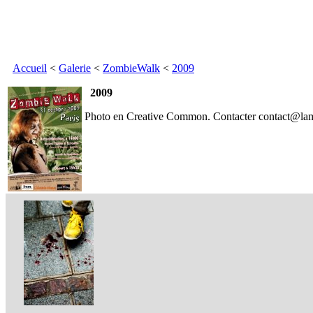
Accueil
<
Galerie
<
ZombieWalk
<
2009
2009
Photo en Creative Common. Contacter contact@lama