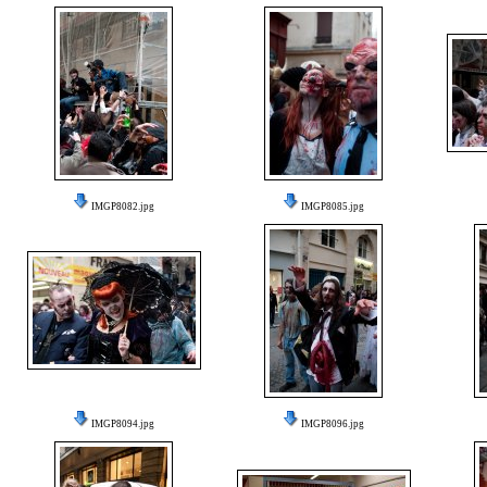
IMGP8082.jpg
IMGP8085.jpg
IMGP8094.jpg
IMGP8096.jpg