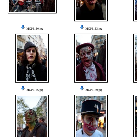
IMGP8130.jpg
IMGP8133.jpg
IMGP8136.jpg
IMGP8140.jpg