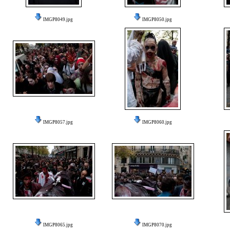
IMGP8049.jpg
IMGP8050.jpg
IMGP8057.jpg
IMGP8060.jpg
IMGP8065.jpg
IMGP8070.jpg