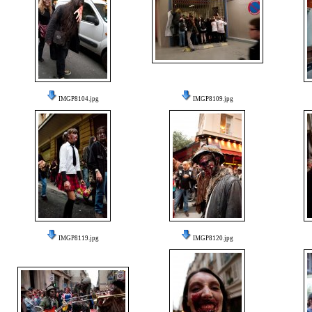
IMGP8104.jpg
IMGP8109.jpg
IMGP8119.jpg
IMGP8120.jpg