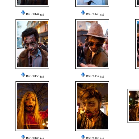
IMGP8144.jpg
IMGP8146.jpg
IMGP8155.jpg
IMGP8157.jpg
IMGP8165.jpg
IMGP8168.jpg