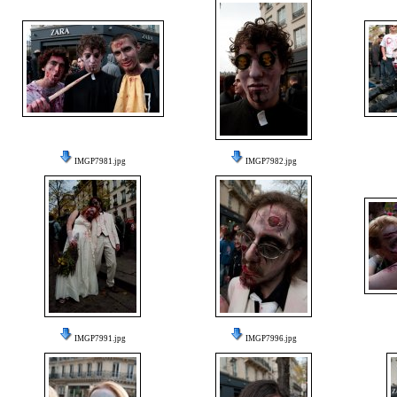
IMGP7981.jpg
IMGP7982.jpg
IMGP7991.jpg
IMGP7996.jpg