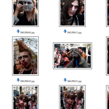
IMGP8009.jpg
IMGP8012.jpg
IMGP8020.jpg
IMGP8022.jpg