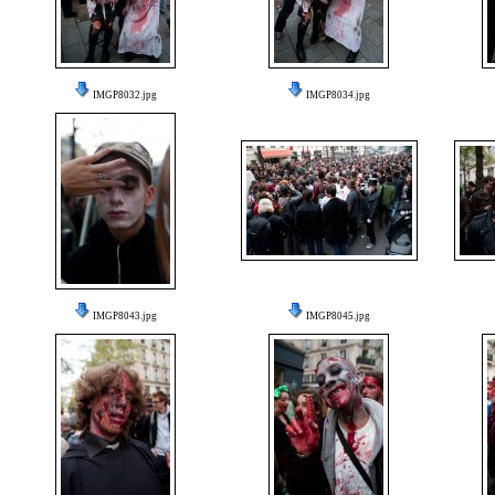
IMGP8032.jpg
IMGP8034.jpg
IMGP8043.jpg
IMGP8045.jpg