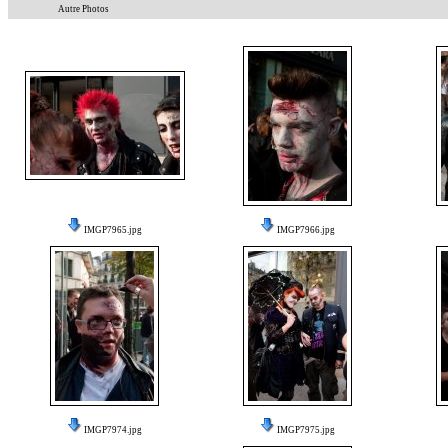
Autre Photos
IMGP7965.jpg
IMGP7966.jpg
IMGP7974.jpg
IMGP7975.jpg