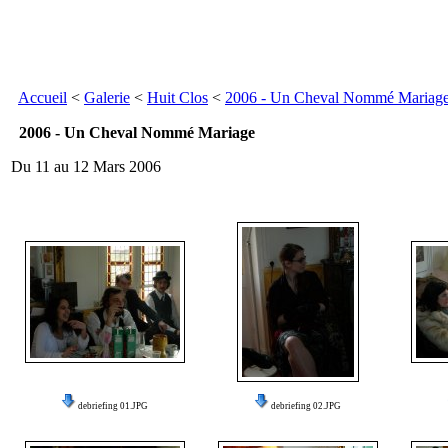
Accueil
<
Galerie
<
Huit Clos
<
2006 - Un Cheval Nommé Mariag
2006 - Un Cheval Nommé Mariage
Du 11 au 12 Mars 2006
debriefing 01.JPG
debriefing 02.JPG