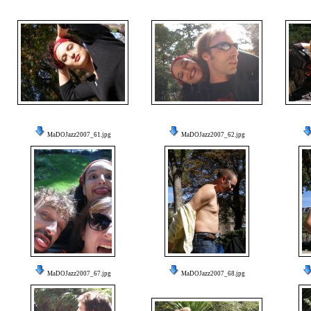
MaDOJazz2007_61.jpg
MaDOJazz2007_62.jpg
MaDOJazz2007_67.jpg
MaDOJazz2007_68.jpg