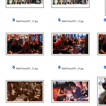
MaDOJazz2007_12.jpg
MaDOJazz2007_13.jpg
MaDOJazz2007_32.jpg
MaDOJazz2007_33.jpg