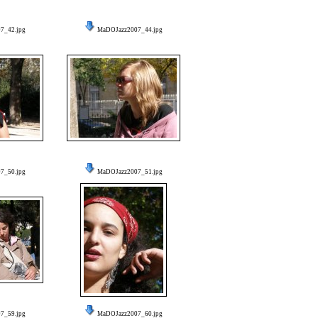
7_42.jpg
MaDOJazz2007_44.jpg
7_50.jpg
MaDOJazz2007_51.jpg
7_59.jpg
MaDOJazz2007_60.jpg