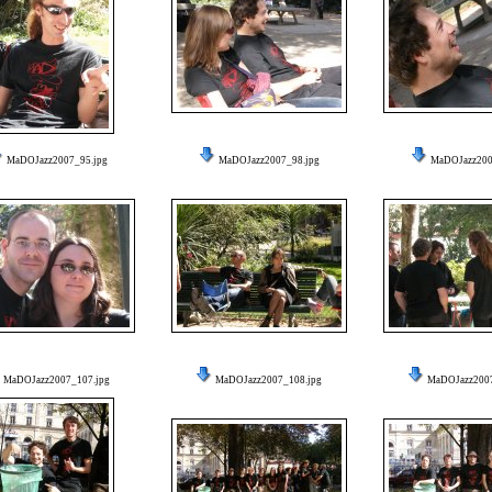
MaDOJazz2007_95.jpg
MaDOJazz2007_98.jpg
MaDOJazz200
MaDOJazz2007_107.jpg
MaDOJazz2007_108.jpg
MaDOJazz2007