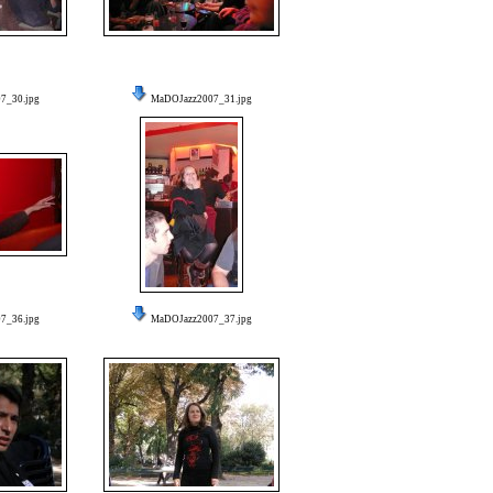
7_30.jpg
MaDOJazz2007_31.jpg
7_36.jpg
MaDOJazz2007_37.jpg