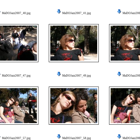
MaDOJazz2007_40.jpg
MaDOJazz2007_41.jpg
MaDOJazz200
MaDOJazz2007_47.jpg
MaDOJazz2007_49.jpg
MaDOJazz200
MaDOJazz2007_57.jpg
MaDOJazz2007_58.jpg
MaDOJazz200