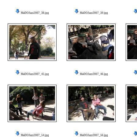
MaDOJazz2007_38.jpg
MaDOJazz2007_39.jpg
MaDOJazz2007_45.jpg
MaDOJazz2007_46.jpg
MaDOJazz2007_54.jpg
MaDOJazz2007_56.jpg