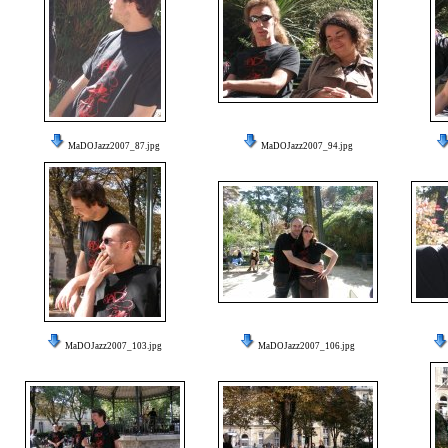
MaDOJazz2007_87.jpg
MaDOJazz2007_94.jpg
MaDOJazz2007_103.jpg
MaDOJazz2007_106.jpg