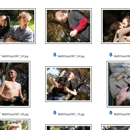
MaDOJazz2007_63.jpg
MaDOJazz2007_64.jpg
MaDOJazz200
MaDOJazz2007_69.jpg
MaDOJazz2007_70.jpg
MaDOJazz200