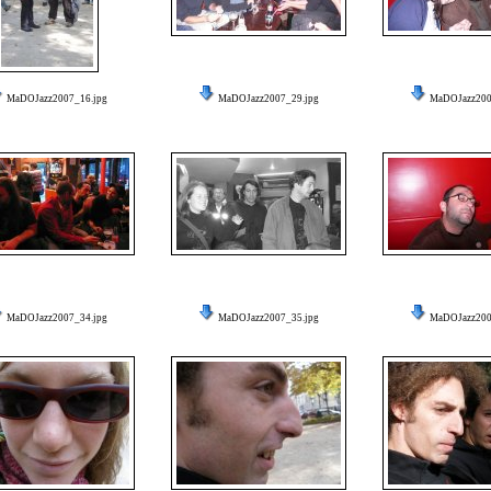
MaDOJazz2007_16.jpg
MaDOJazz2007_29.jpg
MaDOJazz200
MaDOJazz2007_34.jpg
MaDOJazz2007_35.jpg
MaDOJazz200