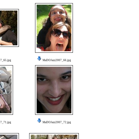
7_65.jpg
MaDOJazz2007_66.jpg
7_71.jpg
MaDOJazz2007_72.jpg