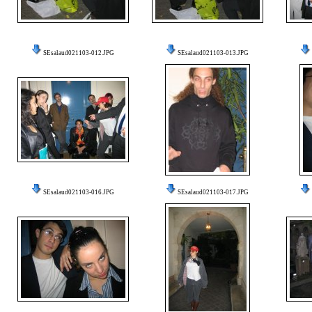
SEsalaud021103-012.JPG
SEsalaud021103-013.JPG
SEsalaud021103-016.JPG
SEsalaud021103-017.JPG