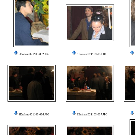
SEsalaud021103-032.JPG
SEsalaud021103-033.JPG
SEsalaud021103-036.JPG
SEsalaud021103-037.JPG