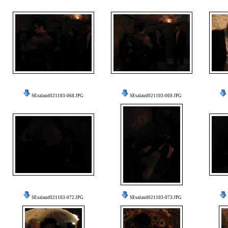
SEsalaud021103-068.JPG
SEsalaud021103-069.JPG
SEsalaud021103-072.JPG
SEsalaud021103-073.JPG