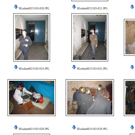
SEsalaud021103-020.JPG
SEsalaud021103-021.JPG
SEsalaud021103-024.JPG
SEsalaud021103-025.JPG
SEsalaud021103-028.JPG
SEsalaud021103-029.JPG