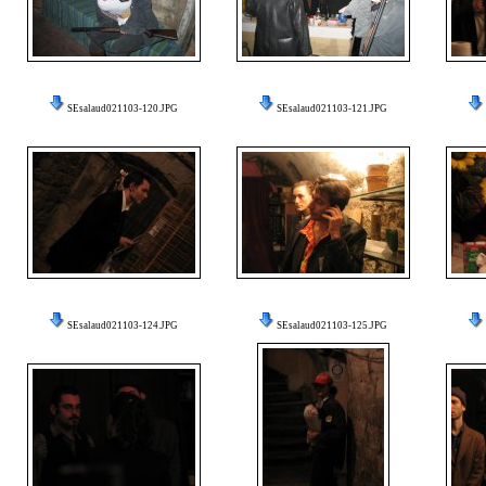
SEsalaud021103-120.JPG
SEsalaud021103-121.JPG
SEsalaud021103-124.JPG
SEsalaud021103-125.JPG