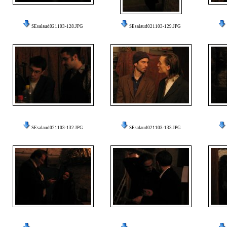
SEsalaud021103-128.JPG
SEsalaud021103-129.JPG
SEsalaud021103-132.JPG
SEsalaud021103-133.JPG