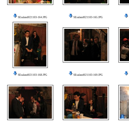
SEsalaud021103-164.JPG
SEsalaud021103-165.JPG
SEsalaud021103-168.JPG
SEsalaud021103-169.JPG