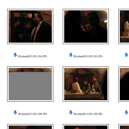
SEsalaud021103-104.JPG
SEsalaud021103-105.JPG
SEsalaud021103-108.JPG
SEsalaud021103-109.JPG