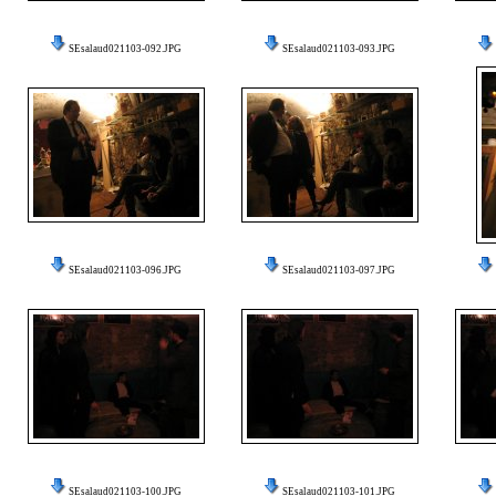
SEsalaud021103-092.JPG
SEsalaud021103-093.JPG
SEsalaud021103-096.JPG
SEsalaud021103-097.JPG
SEsalaud021103-100.JPG
SEsalaud021103-101.JPG