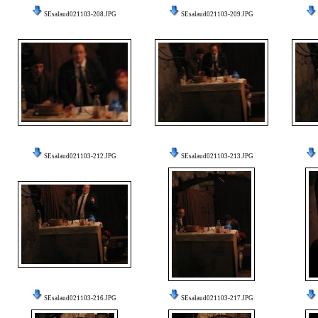
SEsalaud021103-208.JPG
SEsalaud021103-209.JPG
SEsalaud021103-212.JPG
SEsalaud021103-213.JPG
SEsalaud021103-216.JPG
SEsalaud021103-217.JPG