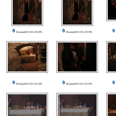
SEsalaud021103-228.JPG
SEsalaud021103-229.JPG
SEsalaud021103-232.JPG
SEsalaud021103-233.JPG