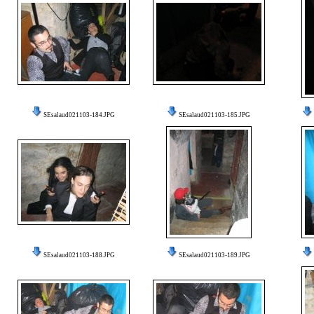
SEsalaud021103-184.JPG
SEsalaud021103-185.JPG
SEsalaud021103-188.JPG
SEsalaud021103-189.JPG