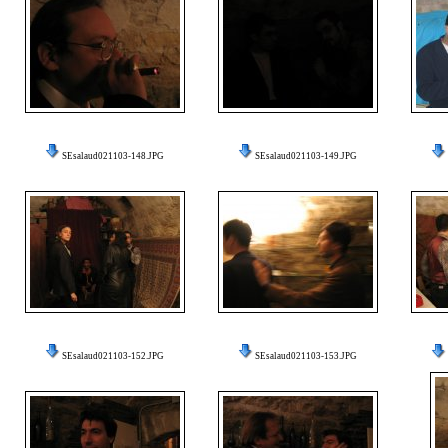
SEsalaud021103-148.JPG
SEsalaud021103-149.JPG
SEsalaud021103-152.JPG
SEsalaud021103-153.JPG