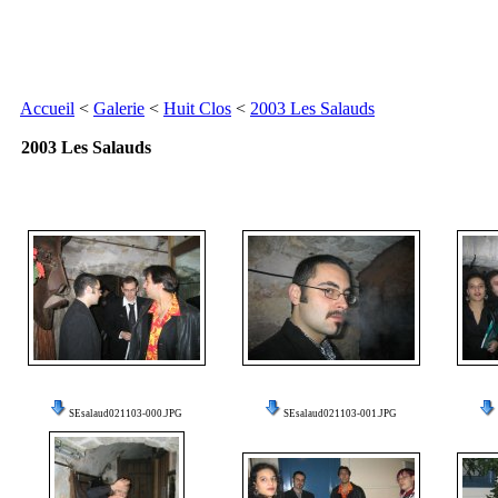
Accueil
<
Galerie
<
Huit Clos
<
2003 Les Salauds
2003 Les Salauds
SEsalaud021103-000.JPG
SEsalaud021103-001.JPG