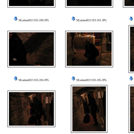
SEsalaud021103-200.JPG
SEsalaud021103-201.JPG
SEsalaud021103-204.JPG
SEsalaud021103-205.JPG