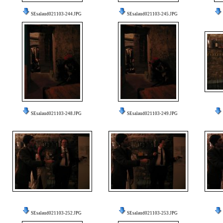
SEsalaud021103-244.JPG
SEsalaud021103-245.JPG
SEsalaud021103-248.JPG
SEsalaud021103-249.JPG
SEsalaud021103-252.JPG
SEsalaud021103-253.JPG