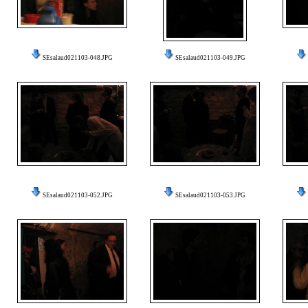
SEsalaud021103-048.JPG
SEsalaud021103-049.JPG
SEsalaud021103-052.JPG
SEsalaud021103-053.JPG