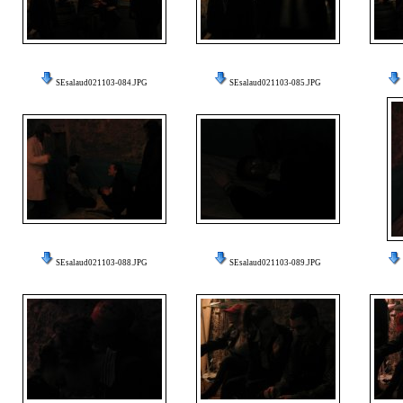
SEsalaud021103-084.JPG
SEsalaud021103-085.JPG
SEsalaud021103-088.JPG
SEsalaud021103-089.JPG