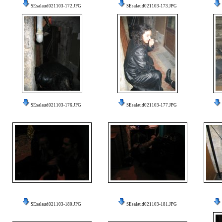
SEsalaud021103-172.JPG
SEsalaud021103-173.JPG
SEsalaud021103-176.JPG
SEsalaud021103-177.JPG
SEsalaud021103-180.JPG
SEsalaud021103-181.JPG