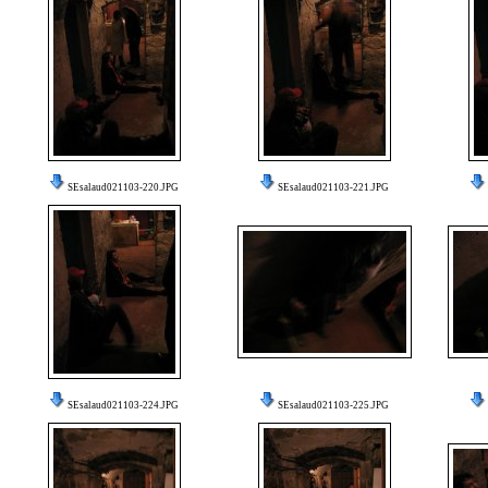
SEsalaud021103-220.JPG
SEsalaud021103-221.JPG
SEsalaud021103-224.JPG
SEsalaud021103-225.JPG