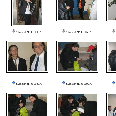
SEsalaud021103-004.JPG
SEsalaud021103-005.JPG
SEsalaud021103-008.JPG
SEsalaud021103-009.JPG