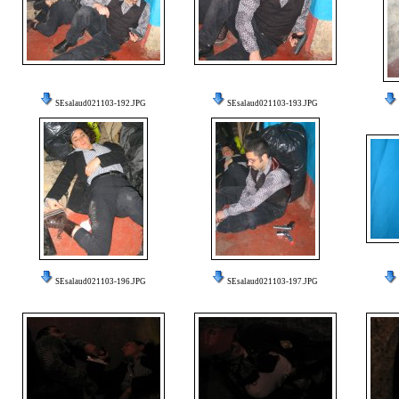
SEsalaud021103-192.JPG
SEsalaud021103-193.JPG
SEsalaud021103-196.JPG
SEsalaud021103-197.JPG