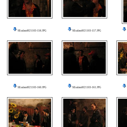
SEsalaud021103-156.JPG
SEsalaud021103-157.JPG
SEsalaud021103-160.JPG
SEsalaud021103-161.JPG