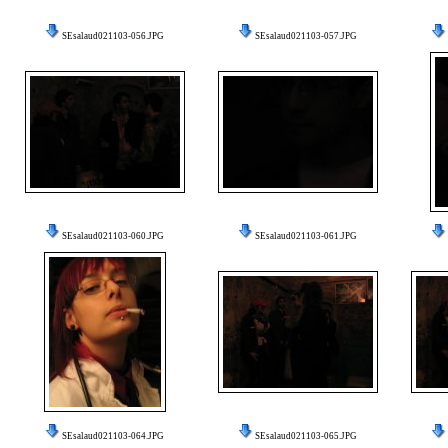
SEsalaud021103-056.JPG
SEsalaud021103-057.JPG
SEsalaud021103-060.JPG
SEsalaud021103-061.JPG
SEsalaud021103-064.JPG
SEsalaud021103-065.JPG