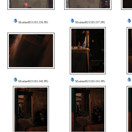
SEsalaud021103-236.JPG
SEsalaud021103-237.JPG
SEsalaud021103-240.JPG
SEsalaud021103-241.JPG