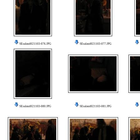
SEsalaud021103-076.JPG
SEsalaud021103-077.JPG
SEsalaud021103-080.JPG
SEsalaud021103-081.JPG