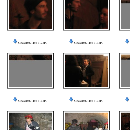
SEsalaud021103-112.JPG
SEsalaud021103-113.JPG
SEsalaud021103-116.JPG
SEsalaud021103-117.JPG