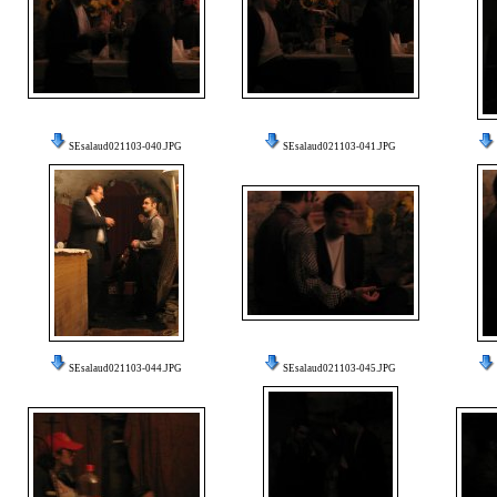
SEsalaud021103-040.JPG
SEsalaud021103-041.JPG
SEsalaud021103-044.JPG
SEsalaud021103-045.JPG