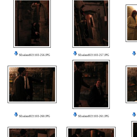
SEsalaud021103-256.JPG
SEsalaud021103-257.JPG
SEsalaud021103-260.JPG
SEsalaud021103-261.JPG