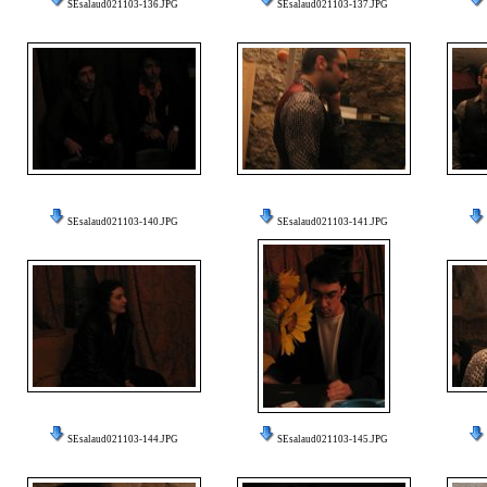
SEsalaud021103-136.JPG
SEsalaud021103-137.JPG
SEsalaud021103-140.JPG
SEsalaud021103-141.JPG
SEsalaud021103-144.JPG
SEsalaud021103-145.JPG