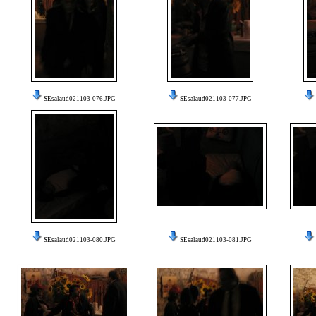
SEsalaud021103-076.JPG
SEsalaud021103-077.JPG
SEsalaud021103-080.JPG
SEsalaud021103-081.JPG