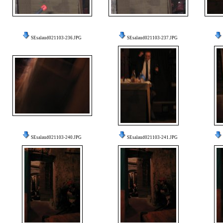
SEsalaud021103-236.JPG
SEsalaud021103-237.JPG
SEsalaud021103-240.JPG
SEsalaud021103-241.JPG