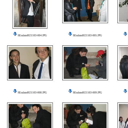
SEsalaud021103-004.JPG
SEsalaud021103-005.JPG
SEsalaud021103-008.JPG
SEsalaud021103-009.JPG