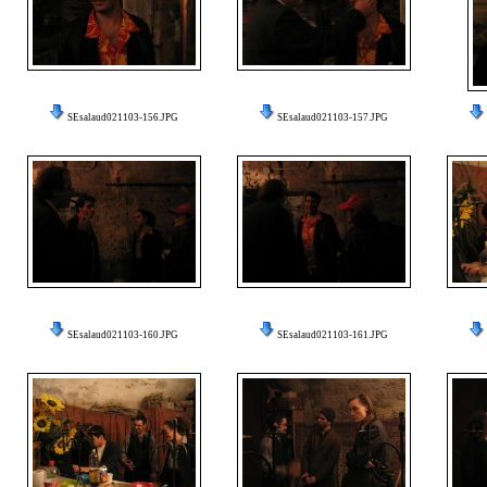
SEsalaud021103-156.JPG
SEsalaud021103-157.JPG
SEsalaud021103-160.JPG
SEsalaud021103-161.JPG