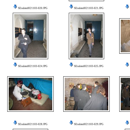
SEsalaud021103-020.JPG
SEsalaud021103-021.JPG
SEsalaud021103-024.JPG
SEsalaud021103-025.JPG
SEsalaud021103-028.JPG
SEsalaud021103-029.JPG