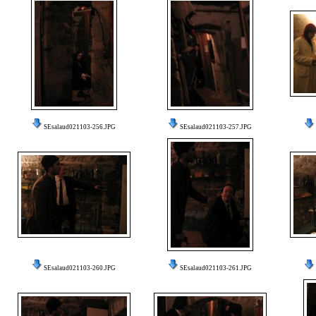
SEsalaud021103-256.JPG
SEsalaud021103-257.JPG
SEsalaud021103-260.JPG
SEsalaud021103-261.JPG