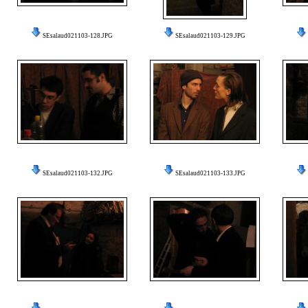
SEsalaud021103-128.JPG
SEsalaud021103-129.JPG
SEsalaud021103-132.JPG
SEsalaud021103-133.JPG