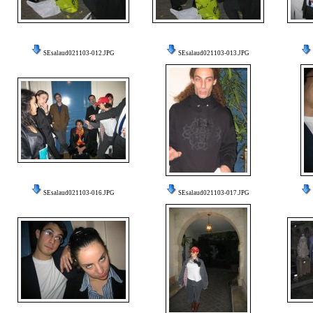
SEsalaud021103-012.JPG
SEsalaud021103-013.JPG
SEsalaud021103-016.JPG
SEsalaud021103-017.JPG