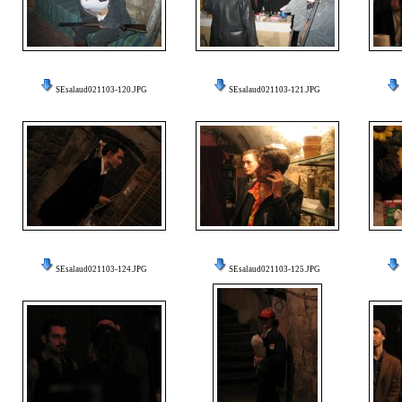
SEsalaud021103-120.JPG
SEsalaud021103-121.JPG
SEsalaud021103-124.JPG
SEsalaud021103-125.JPG