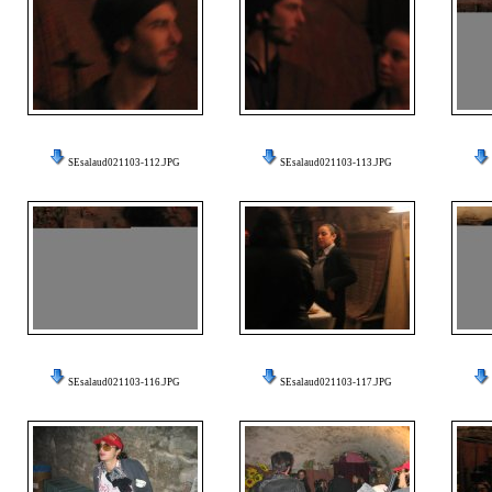
SEsalaud021103-112.JPG
SEsalaud021103-113.JPG
SEsalaud021103-116.JPG
SEsalaud021103-117.JPG