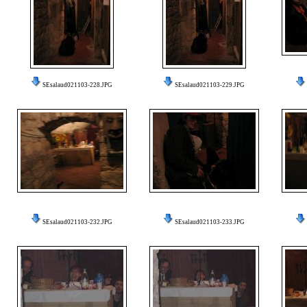
SEsalaud021103-228.JPG
SEsalaud021103-229.JPG
SEsalaud021103-232.JPG
SEsalaud021103-233.JPG