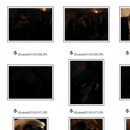
SEsalaud021103-068.JPG
SEsalaud021103-069.JPG
SEsalaud021103-072.JPG
SEsalaud021103-073.JPG