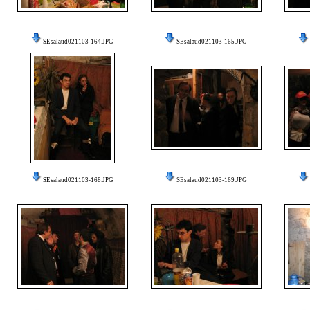
SEsalaud021103-164.JPG
SEsalaud021103-165.JPG
SEsalaud021103-168.JPG
SEsalaud021103-169.JPG