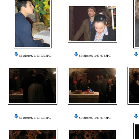
SEsalaud021103-032.JPG
SEsalaud021103-033.JPG
SEsalaud021103-036.JPG
SEsalaud021103-037.JPG