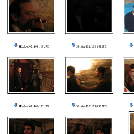
SEsalaud021103-148.JPG
SEsalaud021103-149.JPG
SEsalaud021103-152.JPG
SEsalaud021103-153.JPG