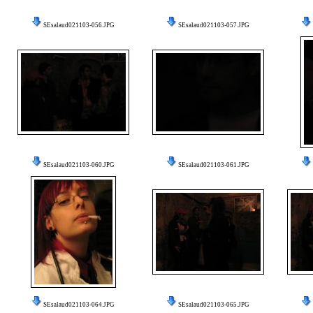
SEsalaud021103-056.JPG
SEsalaud021103-057.JPG
SEsalaud021103-060.JPG
SEsalaud021103-061.JPG
SEsalaud021103-064.JPG
SEsalaud021103-065.JPG