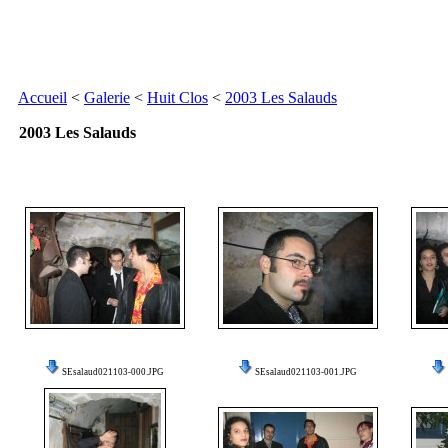
Accueil
<
Galerie
<
Huit Clos
<
2003 Les Salauds
2003 Les Salauds
SEsalaud021103-000.JPG
SEsalaud021103-001.JPG