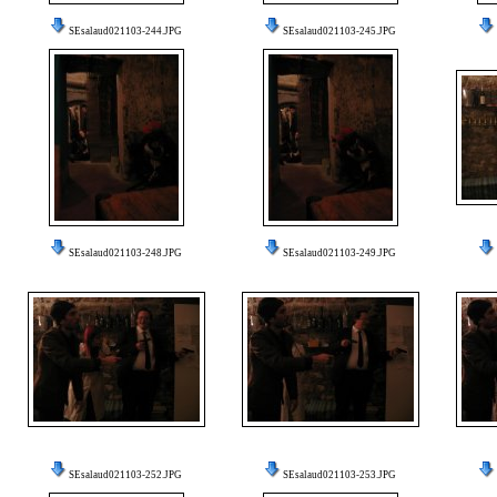
SEsalaud021103-244.JPG
SEsalaud021103-245.JPG
SEsalaud021103-248.JPG
SEsalaud021103-249.JPG
SEsalaud021103-252.JPG
SEsalaud021103-253.JPG