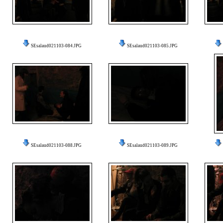
SEsalaud021103-084.JPG
SEsalaud021103-085.JPG
SEsalaud021103-088.JPG
SEsalaud021103-089.JPG