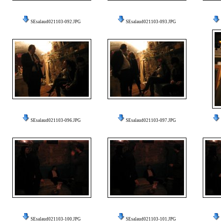
SEsalaud021103-092.JPG
SEsalaud021103-093.JPG
SEsalaud021103-096.JPG
SEsalaud021103-097.JPG
SEsalaud021103-100.JPG
SEsalaud021103-101.JPG