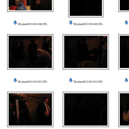
SEsalaud021103-048.JPG
SEsalaud021103-049.JPG
SEsalaud021103-052.JPG
SEsalaud021103-053.JPG