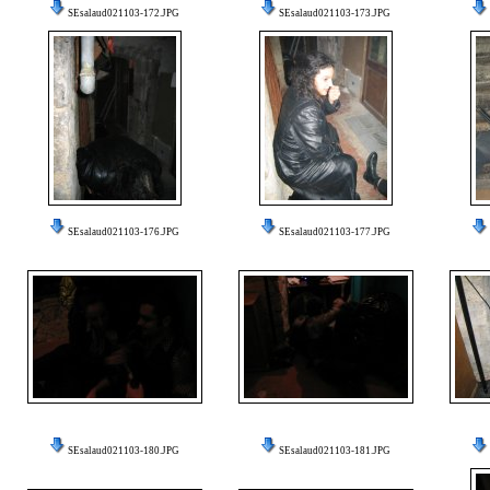
SEsalaud021103-172.JPG
SEsalaud021103-173.JPG
SEsalaud021103-176.JPG
SEsalaud021103-177.JPG
SEsalaud021103-180.JPG
SEsalaud021103-181.JPG