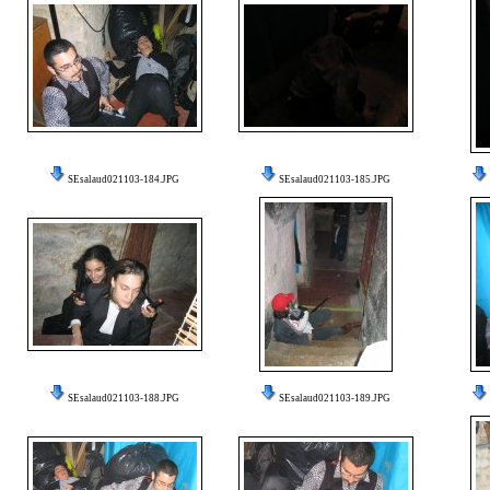
SEsalaud021103-184.JPG
SEsalaud021103-185.JPG
SEsalaud021103-188.JPG
SEsalaud021103-189.JPG