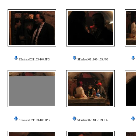
SEsalaud021103-104.JPG
SEsalaud021103-105.JPG
SEsalaud021103-108.JPG
SEsalaud021103-109.JPG