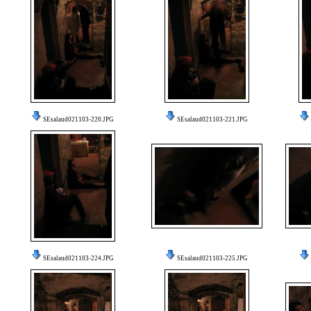
SEsalaud021103-220.JPG
SEsalaud021103-221.JPG
SEsalaud021103-224.JPG
SEsalaud021103-225.JPG