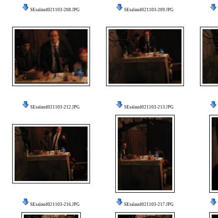
SEsalaud021103-208.JPG
SEsalaud021103-209.JPG
SEsalaud021103-212.JPG
SEsalaud021103-213.JPG
SEsalaud021103-216.JPG
SEsalaud021103-217.JPG