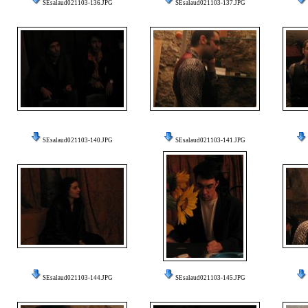
SEsalaud021103-136.JPG
SEsalaud021103-137.JPG
SEsalaud021103-140.JPG
SEsalaud021103-141.JPG
SEsalaud021103-144.JPG
SEsalaud021103-145.JPG