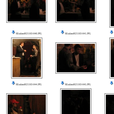
SEsalaud021103-040.JPG
SEsalaud021103-041.JPG
SEsalaud021103-044.JPG
SEsalaud021103-045.JPG