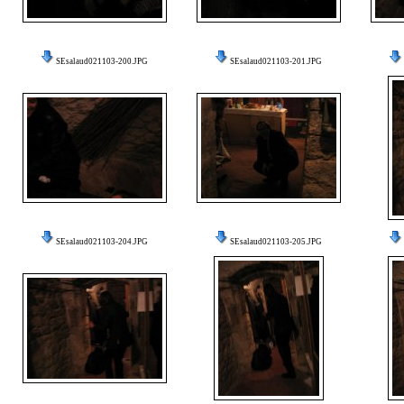
SEsalaud021103-200.JPG
SEsalaud021103-201.JPG
SEsalaud021103-204.JPG
SEsalaud021103-205.JPG