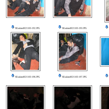
SEsalaud021103-192.JPG
SEsalaud021103-193.JPG
SEsalaud021103-196.JPG
SEsalaud021103-197.JPG