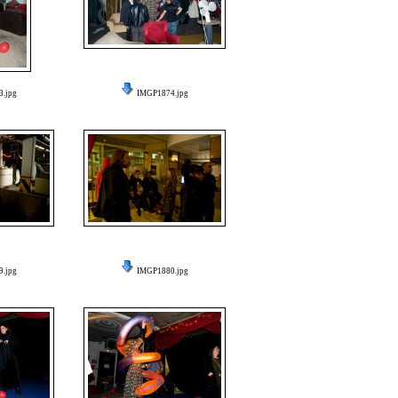
.jpg
IMGP1874.jpg
.jpg
IMGP1880.jpg