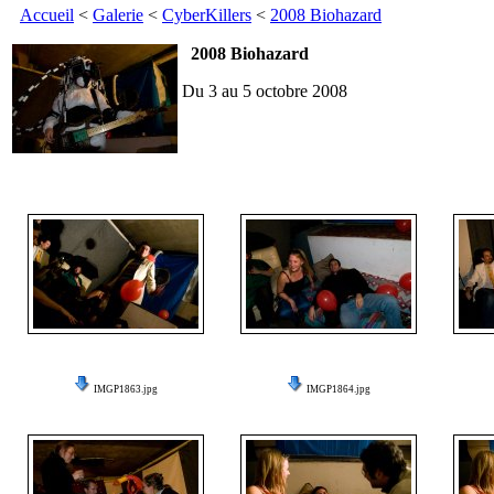
Accueil
<
Galerie
<
CyberKillers
<
2008 Biohazard
2008 Biohazard
Du 3 au 5 octobre 2008
IMGP1863.jpg
IMGP1864.jpg