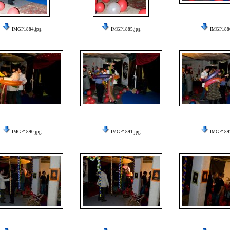
IMGP1884.jpg
IMGP1885.jpg
IMGP1886
IMGP1890.jpg
IMGP1891.jpg
IMGP1892