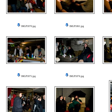
IMGP1870.jpg
IMGP1861.jpg
IMGP1875.jpg
IMGP1876.jpg