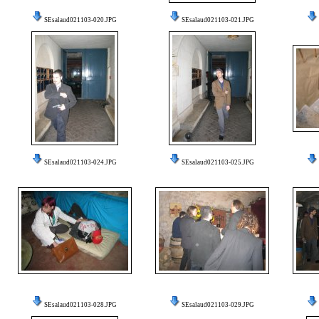
SEsalaud021103-020.JPG
SEsalaud021103-021.JPG
SEsalaud021103-024.JPG
SEsalaud021103-025.JPG
SEsalaud021103-028.JPG
SEsalaud021103-029.JPG