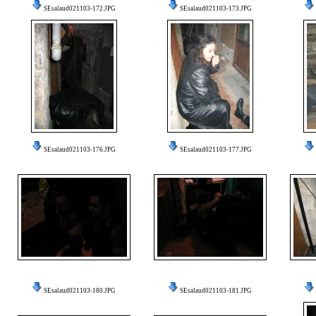
SEsalaud021103-172.JPG
SEsalaud021103-173.JPG
SEsalaud021103-176.JPG
SEsalaud021103-177.JPG
SEsalaud021103-180.JPG
SEsalaud021103-181.JPG