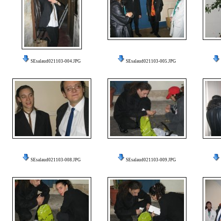
SEsalaud021103-004.JPG
SEsalaud021103-005.JPG
SEsalaud021103-008.JPG
SEsalaud021103-009.JPG