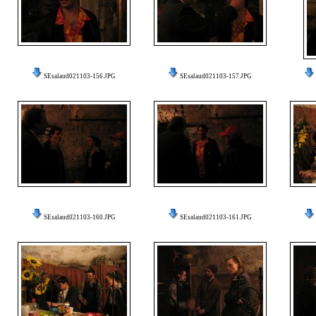
SEsalaud021103-156.JPG
SEsalaud021103-157.JPG
SEsalaud021103-160.JPG
SEsalaud021103-161.JPG