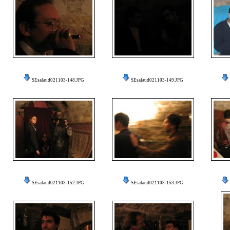
SEsalaud021103-148.JPG
SEsalaud021103-149.JPG
SEsalaud021103-152.JPG
SEsalaud021103-153.JPG