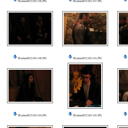
SEsalaud021103-136.JPG
SEsalaud021103-137.JPG
SEsalaud021103-140.JPG
SEsalaud021103-141.JPG
SEsalaud021103-144.JPG
SEsalaud021103-145.JPG