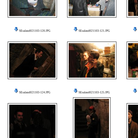
SEsalaud021103-120.JPG
SEsalaud021103-121.JPG
SEsalaud021103-124.JPG
SEsalaud021103-125.JPG