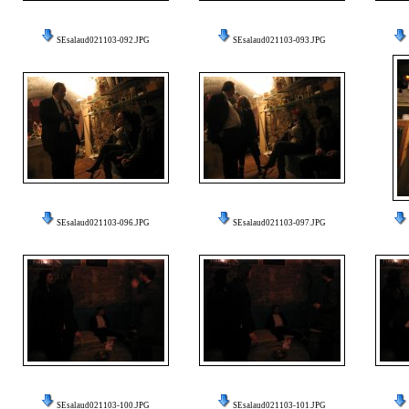
SEsalaud021103-092.JPG
SEsalaud021103-093.JPG
SEsalaud021103-096.JPG
SEsalaud021103-097.JPG
SEsalaud021103-100.JPG
SEsalaud021103-101.JPG