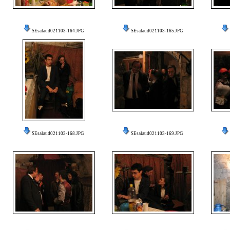
SEsalaud021103-164.JPG
SEsalaud021103-165.JPG
SEsalaud021103-168.JPG
SEsalaud021103-169.JPG