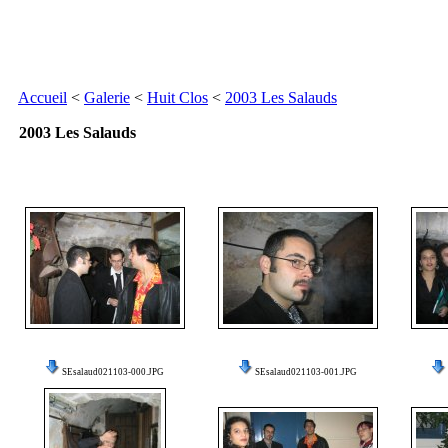
Accueil
<
Galerie
<
Huit Clos
<
2003 Les Salauds
2003 Les Salauds
SEsalaud021103-000.JPG
SEsalaud021103-001.JPG