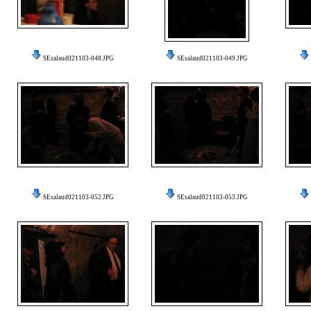
SEsalaud021103-048.JPG
SEsalaud021103-049.JPG
SEsalaud021103-052.JPG
SEsalaud021103-053.JPG