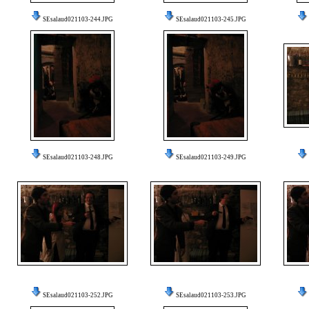
SEsalaud021103-244.JPG
SEsalaud021103-245.JPG
SEsalaud021103-248.JPG
SEsalaud021103-249.JPG
SEsalaud021103-252.JPG
SEsalaud021103-253.JPG