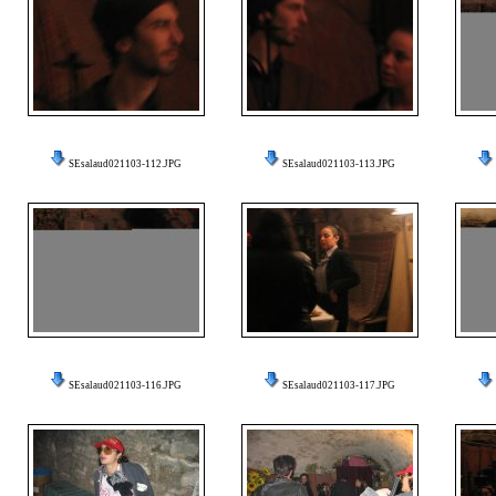
SEsalaud021103-112.JPG
SEsalaud021103-113.JPG
SEsalaud021103-116.JPG
SEsalaud021103-117.JPG