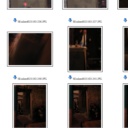
SEsalaud021103-236.JPG
SEsalaud021103-237.JPG
SEsalaud021103-240.JPG
SEsalaud021103-241.JPG