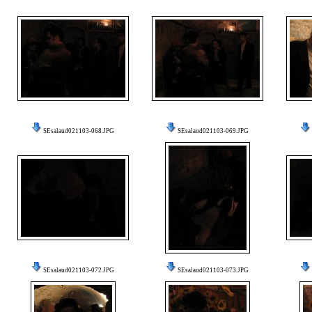
SEsalaud021103-068.JPG
SEsalaud021103-069.JPG
SEsalaud021103-072.JPG
SEsalaud021103-073.JPG