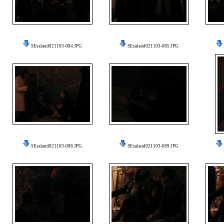
SEsalaud021103-084.JPG
SEsalaud021103-085.JPG
SEsalaud021103-088.JPG
SEsalaud021103-089.JPG