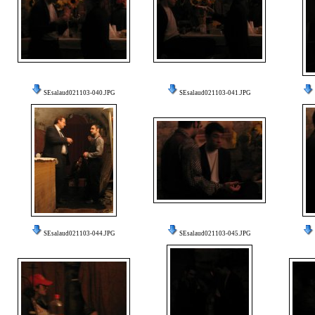
SEsalaud021103-040.JPG
SEsalaud021103-041.JPG
SEsalaud021103-044.JPG
SEsalaud021103-045.JPG