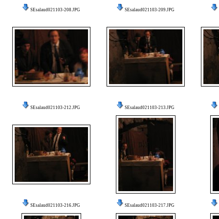
SEsalaud021103-208.JPG
SEsalaud021103-209.JPG
SEsalaud021103-212.JPG
SEsalaud021103-213.JPG
SEsalaud021103-216.JPG
SEsalaud021103-217.JPG