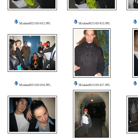
SEsalaud021103-012.JPG
SEsalaud021103-013.JPG
SEsalaud021103-016.JPG
SEsalaud021103-017.JPG