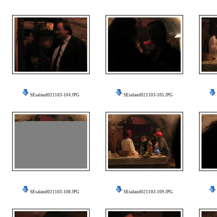
SEsalaud021103-104.JPG
SEsalaud021103-105.JPG
SEsalaud021103-108.JPG
SEsalaud021103-109.JPG