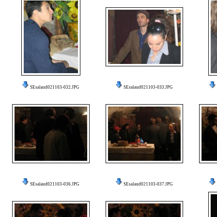
SEsalaud021103-032.JPG
SEsalaud021103-033.JPG
SEsalaud021103-036.JPG
SEsalaud021103-037.JPG