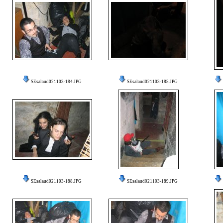
SEsalaud021103-184.JPG
SEsalaud021103-185.JPG
SEsalaud021103-188.JPG
SEsalaud021103-189.JPG