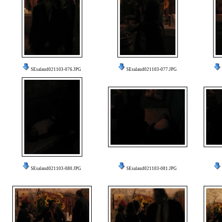
SEsalaud021103-076.JPG
SEsalaud021103-077.JPG
SEsalaud021103-080.JPG
SEsalaud021103-081.JPG