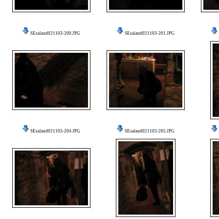
SEsalaud021103-200.JPG
SEsalaud021103-201.JPG
SEsalaud021103-204.JPG
SEsalaud021103-205.JPG