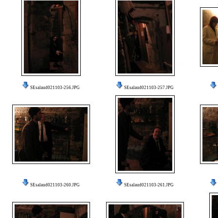
SEsalaud021103-256.JPG
SEsalaud021103-257.JPG
SEsalaud021103-260.JPG
SEsalaud021103-261.JPG