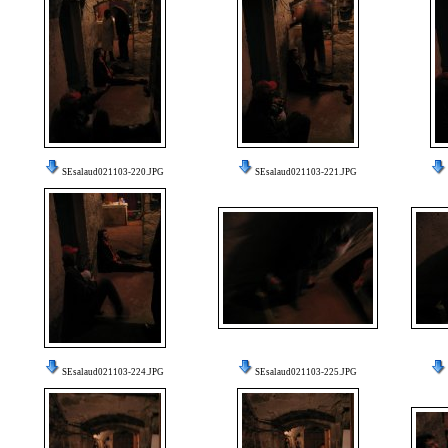
SEsalaud021103-220.JPG
SEsalaud021103-221.JPG
SEsalaud021103-224.JPG
SEsalaud021103-225.JPG