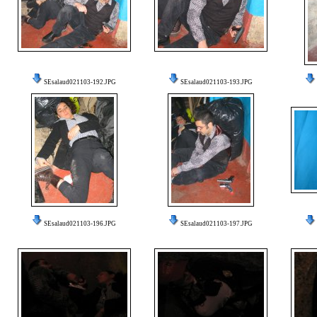
SEsalaud021103-192.JPG
SEsalaud021103-193.JPG
SEsalaud021103-196.JPG
SEsalaud021103-197.JPG