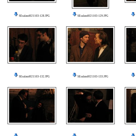
SEsalaud021103-128.JPG
SEsalaud021103-129.JPG
SEsalaud021103-132.JPG
SEsalaud021103-133.JPG