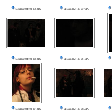
SEsalaud021103-056.JPG
SEsalaud021103-057.JPG
SEsalaud021103-060.JPG
SEsalaud021103-061.JPG
SEsalaud021103-064.JPG
SEsalaud021103-065.JPG