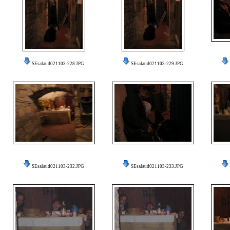
SEsalaud021103-228.JPG
SEsalaud021103-229.JPG
SEsalaud021103-232.JPG
SEsalaud021103-233.JPG