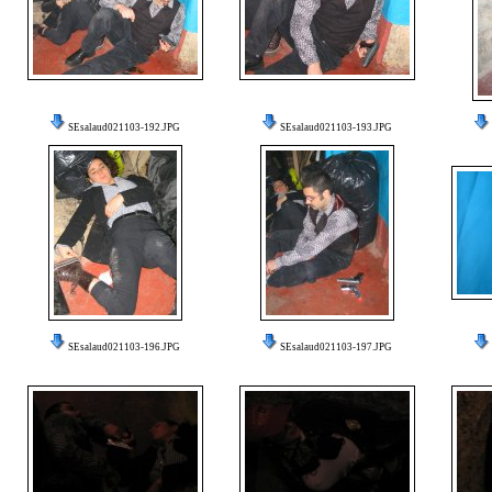
SEsalaud021103-192.JPG
SEsalaud021103-193.JPG
SEsalaud021103-196.JPG
SEsalaud021103-197.JPG