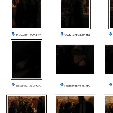
SEsalaud021103-076.JPG
SEsalaud021103-077.JPG
SEsalaud021103-080.JPG
SEsalaud021103-081.JPG