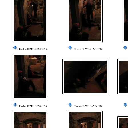
SEsalaud021103-220.JPG
SEsalaud021103-221.JPG
SEsalaud021103-224.JPG
SEsalaud021103-225.JPG