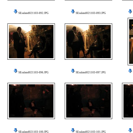
SEsalaud021103-092.JPG
SEsalaud021103-093.JPG
SEsalaud021103-096.JPG
SEsalaud021103-097.JPG
SEsalaud021103-100.JPG
SEsalaud021103-101.JPG