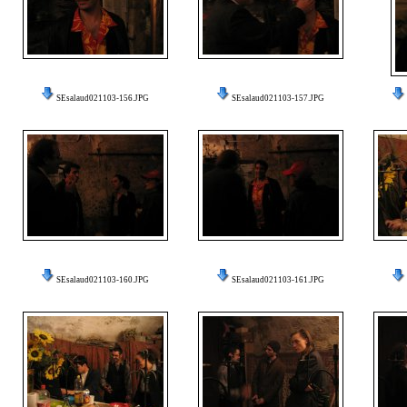
SEsalaud021103-156.JPG
SEsalaud021103-157.JPG
SEsalaud021103-160.JPG
SEsalaud021103-161.JPG