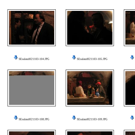
SEsalaud021103-104.JPG
SEsalaud021103-105.JPG
SEsalaud021103-108.JPG
SEsalaud021103-109.JPG