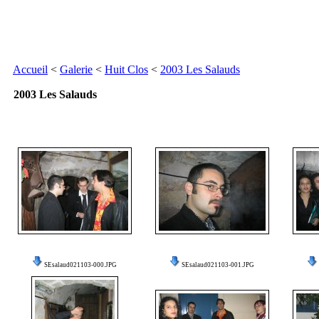
Accueil
<
Galerie
<
Huit Clos
<
2003 Les Salauds
2003 Les Salauds
SEsalaud021103-000.JPG
SEsalaud021103-001.JPG