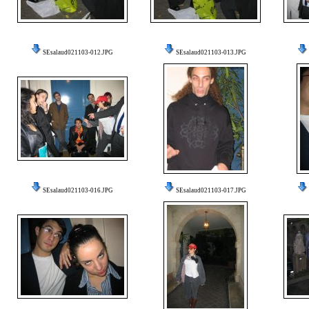
SEsalaud021103-012.JPG
SEsalaud021103-013.JPG
SEsalaud021103-016.JPG
SEsalaud021103-017.JPG