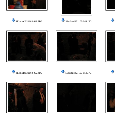
SEsalaud021103-048.JPG
SEsalaud021103-049.JPG
SEsalaud021103-052.JPG
SEsalaud021103-053.JPG