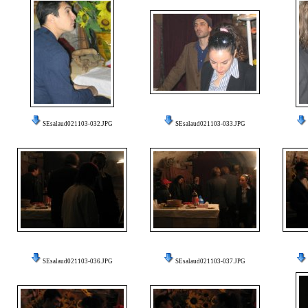
SEsalaud021103-032.JPG
SEsalaud021103-033.JPG
SEsalaud021103-036.JPG
SEsalaud021103-037.JPG