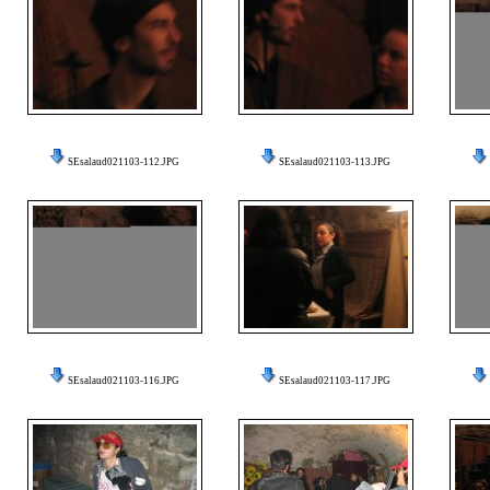
SEsalaud021103-112.JPG
SEsalaud021103-113.JPG
SEsalaud021103-116.JPG
SEsalaud021103-117.JPG