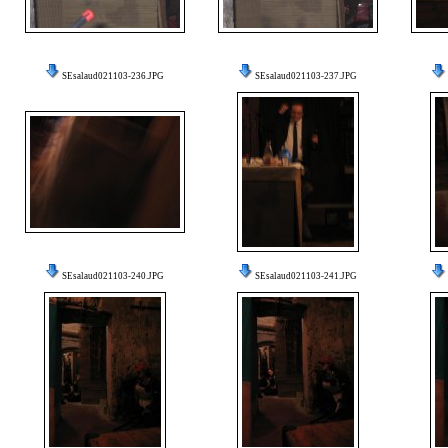
SEsalaud021103-236.JPG
SEsalaud021103-237.JPG
SEsalaud021103-240.JPG
SEsalaud021103-241.JPG