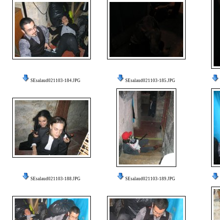
SEsalaud021103-184.JPG
SEsalaud021103-185.JPG
SEsalaud021103-188.JPG
SEsalaud021103-189.JPG