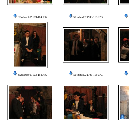
SEsalaud021103-164.JPG
SEsalaud021103-165.JPG
SEsalaud021103-168.JPG
SEsalaud021103-169.JPG