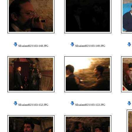
SEsalaud021103-148.JPG
SEsalaud021103-149.JPG
SEsalaud021103-152.JPG
SEsalaud021103-153.JPG