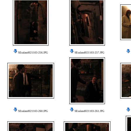
SEsalaud021103-256.JPG
SEsalaud021103-257.JPG
SEsalaud021103-260.JPG
SEsalaud021103-261.JPG