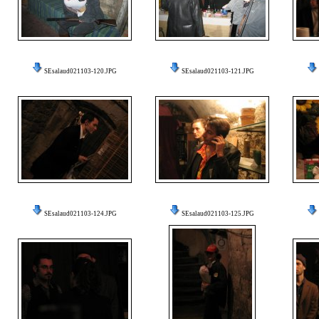
SEsalaud021103-120.JPG
SEsalaud021103-121.JPG
SEsalaud021103-124.JPG
SEsalaud021103-125.JPG