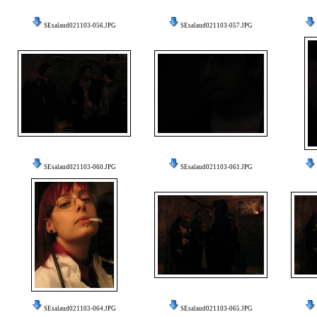
SEsalaud021103-056.JPG
SEsalaud021103-057.JPG
SEsalaud021103-060.JPG
SEsalaud021103-061.JPG
SEsalaud021103-064.JPG
SEsalaud021103-065.JPG