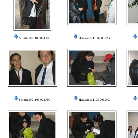
SEsalaud021103-004.JPG
SEsalaud021103-005.JPG
SEsalaud021103-008.JPG
SEsalaud021103-009.JPG