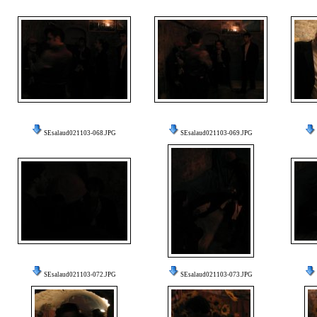
SEsalaud021103-068.JPG
SEsalaud021103-069.JPG
SEsalaud021103-072.JPG
SEsalaud021103-073.JPG