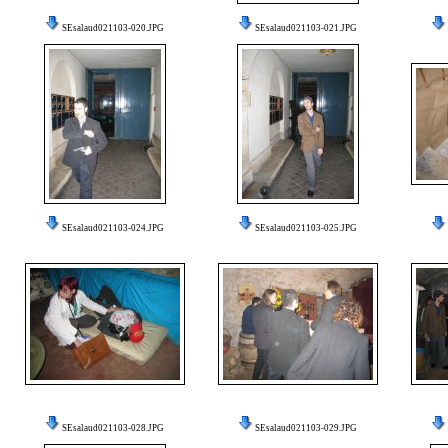
SEsalaud021103-020.JPG
SEsalaud021103-021.JPG
SEsalaud021103-024.JPG
SEsalaud021103-025.JPG
SEsalaud021103-028.JPG
SEsalaud021103-029.JPG