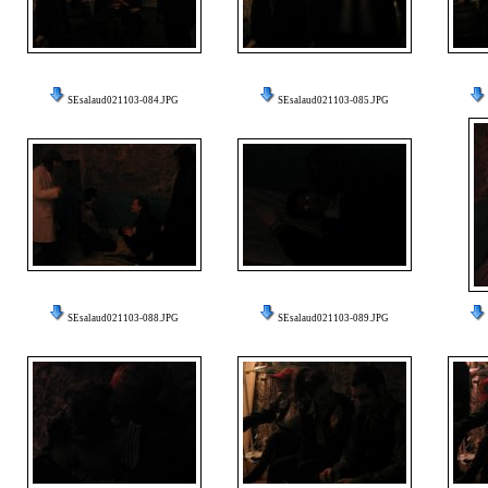
SEsalaud021103-084.JPG
SEsalaud021103-085.JPG
SEsalaud021103-088.JPG
SEsalaud021103-089.JPG