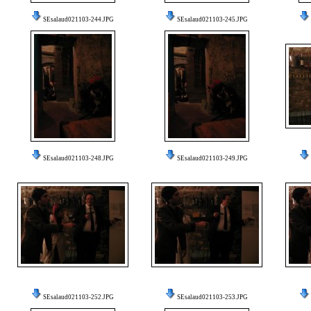
SEsalaud021103-244.JPG
SEsalaud021103-245.JPG
SEsalaud021103-248.JPG
SEsalaud021103-249.JPG
SEsalaud021103-252.JPG
SEsalaud021103-253.JPG