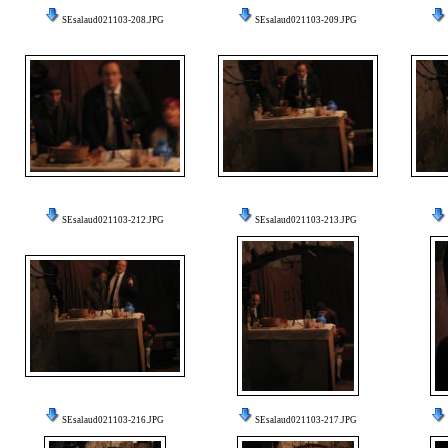
SEsalaud021103-208.JPG
SEsalaud021103-209.JPG
SEsalaud021103-212.JPG
SEsalaud021103-213.JPG
SEsalaud021103-216.JPG
SEsalaud021103-217.JPG