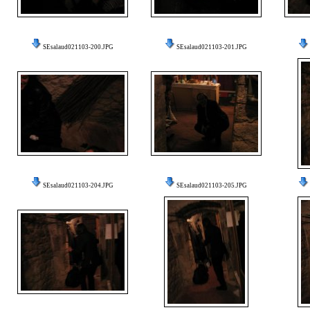
SEsalaud021103-200.JPG
SEsalaud021103-201.JPG
SEsalaud021103-204.JPG
SEsalaud021103-205.JPG