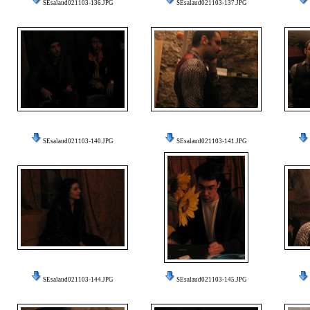
SEsalaud021103-136.JPG
SEsalaud021103-137.JPG
SEsalaud021103-140.JPG
SEsalaud021103-141.JPG
SEsalaud021103-144.JPG
SEsalaud021103-145.JPG