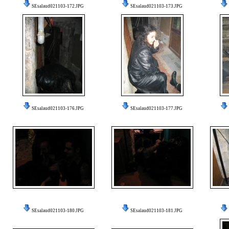
SEsalaud021103-172.JPG
SEsalaud021103-173.JPG
SEsalaud021103-176.JPG
SEsalaud021103-177.JPG
SEsalaud021103-180.JPG
SEsalaud021103-181.JPG