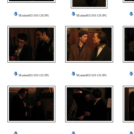
SEsalaud021103-128.JPG
SEsalaud021103-129.JPG
SEsalaud021103-132.JPG
SEsalaud021103-133.JPG