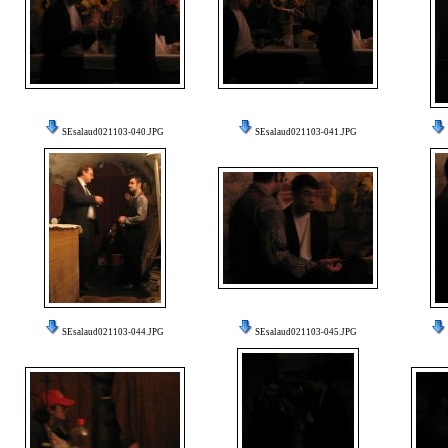
SEsalaud021103-040.JPG
SEsalaud021103-041.JPG
SEsalaud021103-044.JPG
SEsalaud021103-045.JPG