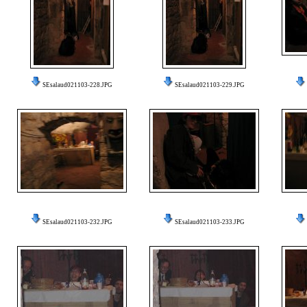
SEsalaud021103-228.JPG
SEsalaud021103-229.JPG
SEsalaud021103-232.JPG
SEsalaud021103-233.JPG