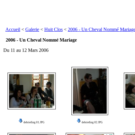
Accueil
<
Galerie
<
Huit Clos
<
2006 - Un Cheval Nommé Mariag
2006 - Un Cheval Nommé Mariage
Du 11 au 12 Mars 2006
debriefing 01.JPG
debriefing 02.JPG