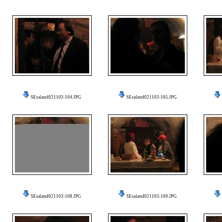
SEsalaud021103-104.JPG
SEsalaud021103-105.JPG
SEsalaud021103-108.JPG
SEsalaud021103-109.JPG