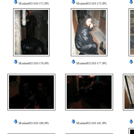
SEsalaud021103-172.JPG
SEsalaud021103-173.JPG
SEsalaud021103-176.JPG
SEsalaud021103-177.JPG
SEsalaud021103-180.JPG
SEsalaud021103-181.JPG