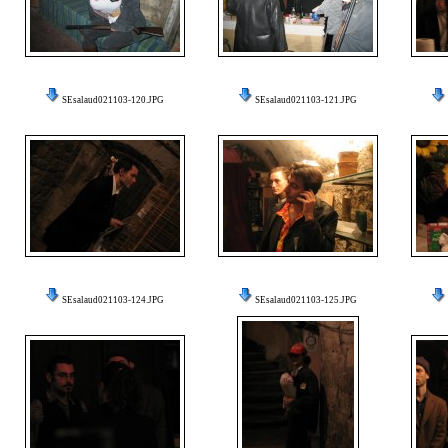
SEsalaud021103-120.JPG
SEsalaud021103-121.JPG
SEsalaud021103-124.JPG
SEsalaud021103-125.JPG