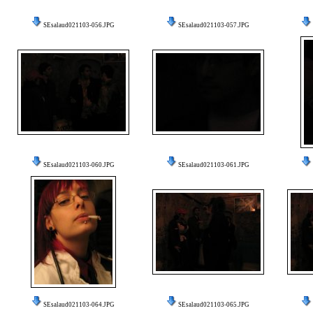
SEsalaud021103-056.JPG
SEsalaud021103-057.JPG
SEsalaud021103-060.JPG
SEsalaud021103-061.JPG
SEsalaud021103-064.JPG
SEsalaud021103-065.JPG