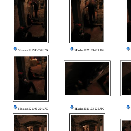
SEsalaud021103-220.JPG
SEsalaud021103-221.JPG
SEsalaud021103-224.JPG
SEsalaud021103-225.JPG