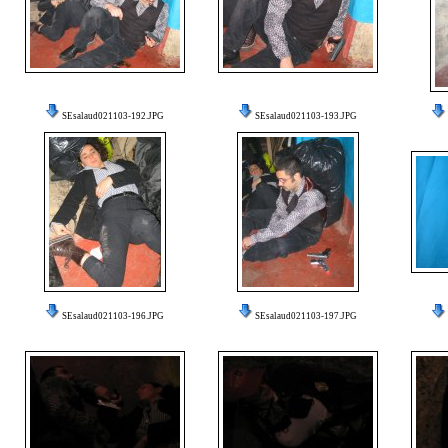
SEsalaud021103-192.JPG
SEsalaud021103-193.JPG
SEsalaud021103-196.JPG
SEsalaud021103-197.JPG