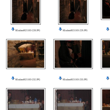
SEsalaud021103-228.JPG
SEsalaud021103-229.JPG
SEsalaud021103-232.JPG
SEsalaud021103-233.JPG