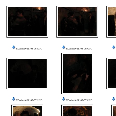
SEsalaud021103-068.JPG
SEsalaud021103-069.JPG
SEsalaud021103-072.JPG
SEsalaud021103-073.JPG