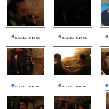
SEsalaud021103-148.JPG
SEsalaud021103-149.JPG
SEsalaud021103-152.JPG
SEsalaud021103-153.JPG