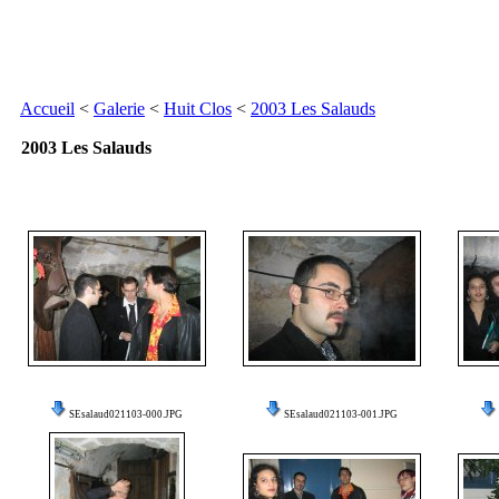
Accueil
<
Galerie
<
Huit Clos
<
2003 Les Salauds
2003 Les Salauds
SEsalaud021103-000.JPG
SEsalaud021103-001.JPG