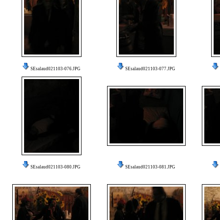
SEsalaud021103-076.JPG
SEsalaud021103-077.JPG
SEsalaud021103-080.JPG
SEsalaud021103-081.JPG