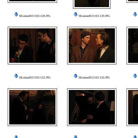
SEsalaud021103-128.JPG
SEsalaud021103-129.JPG
SEsalaud021103-132.JPG
SEsalaud021103-133.JPG