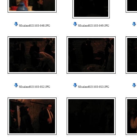
SEsalaud021103-048.JPG
SEsalaud021103-049.JPG
SEsalaud021103-052.JPG
SEsalaud021103-053.JPG