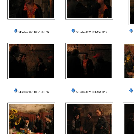
SEsalaud021103-156.JPG
SEsalaud021103-157.JPG
SEsalaud021103-160.JPG
SEsalaud021103-161.JPG