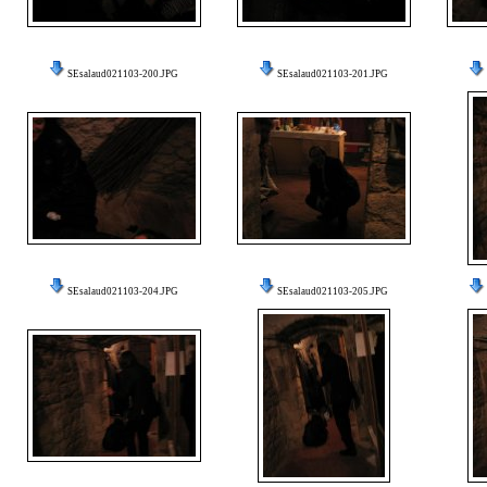
SEsalaud021103-200.JPG
SEsalaud021103-201.JPG
SEsalaud021103-204.JPG
SEsalaud021103-205.JPG