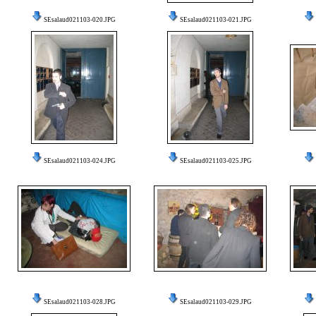
SEsalaud021103-020.JPG
SEsalaud021103-021.JPG
SEsalaud021103-024.JPG
SEsalaud021103-025.JPG
SEsalaud021103-028.JPG
SEsalaud021103-029.JPG