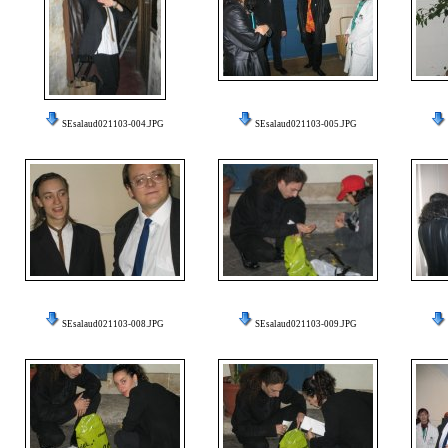
SEsalaud021103-004.JPG
SEsalaud021103-005.JPG
SEsalaud021103-008.JPG
SEsalaud021103-009.JPG