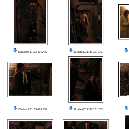
SEsalaud021103-256.JPG
SEsalaud021103-257.JPG
SEsalaud021103-260.JPG
SEsalaud021103-261.JPG