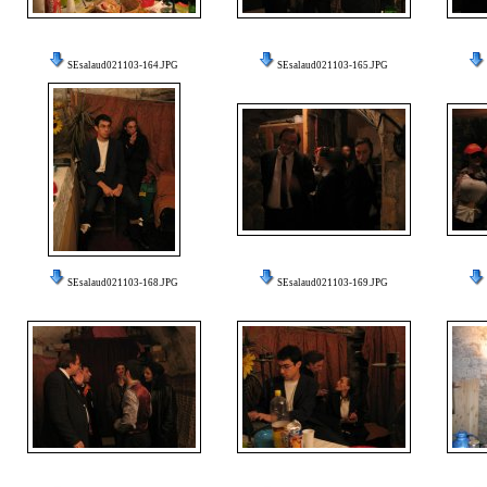
SEsalaud021103-164.JPG
SEsalaud021103-165.JPG
SEsalaud021103-168.JPG
SEsalaud021103-169.JPG