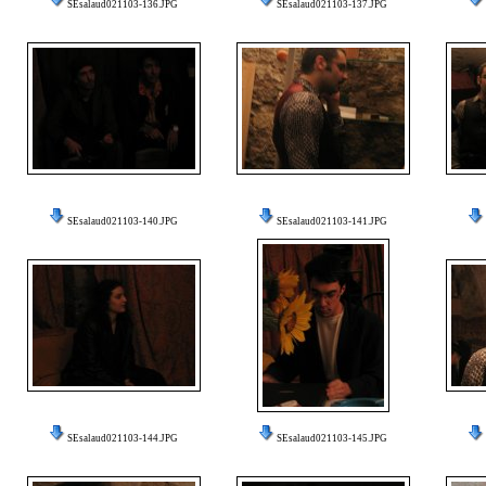
SEsalaud021103-136.JPG
SEsalaud021103-137.JPG
SEsalaud021103-140.JPG
SEsalaud021103-141.JPG
SEsalaud021103-144.JPG
SEsalaud021103-145.JPG