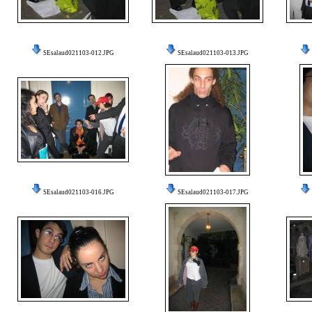
SEsalaud021103-012.JPG
SEsalaud021103-013.JPG
SEsalaud021103-016.JPG
SEsalaud021103-017.JPG