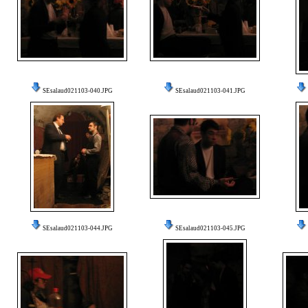
SEsalaud021103-040.JPG
SEsalaud021103-041.JPG
SEsalaud021103-044.JPG
SEsalaud021103-045.JPG