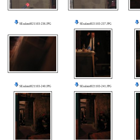
SEsalaud021103-236.JPG
SEsalaud021103-237.JPG
SEsalaud021103-240.JPG
SEsalaud021103-241.JPG