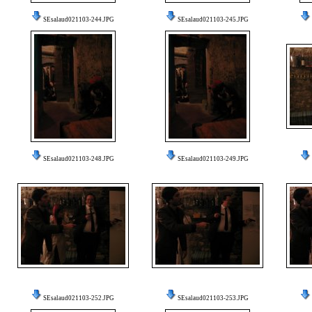
SEsalaud021103-244.JPG
SEsalaud021103-245.JPG
SEsalaud021103-248.JPG
SEsalaud021103-249.JPG
SEsalaud021103-252.JPG
SEsalaud021103-253.JPG