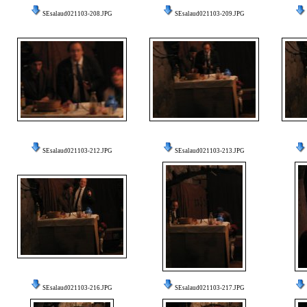
SEsalaud021103-208.JPG
SEsalaud021103-209.JPG
SEsalaud021103-212.JPG
SEsalaud021103-213.JPG
SEsalaud021103-216.JPG
SEsalaud021103-217.JPG