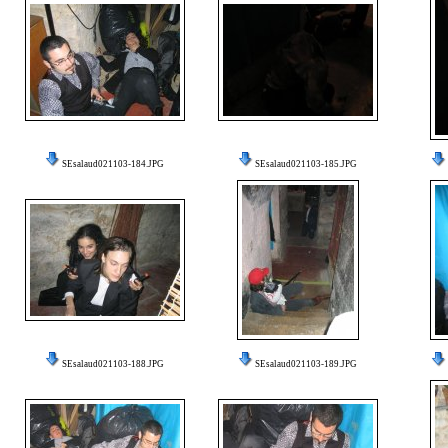
SEsalaud021103-184.JPG
SEsalaud021103-185.JPG
SEsalaud021103-188.JPG
SEsalaud021103-189.JPG