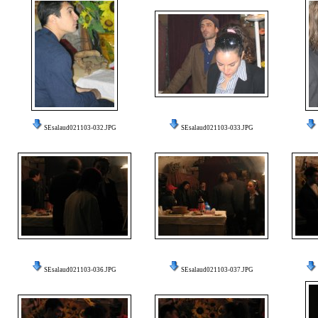
SEsalaud021103-032.JPG
SEsalaud021103-033.JPG
SEsalaud021103-036.JPG
SEsalaud021103-037.JPG