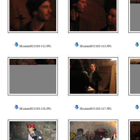
SEsalaud021103-112.JPG
SEsalaud021103-113.JPG
SEsalaud021103-116.JPG
SEsalaud021103-117.JPG