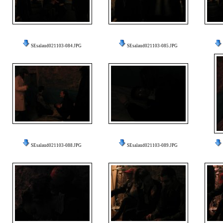
SEsalaud021103-084.JPG
SEsalaud021103-085.JPG
SEsalaud021103-088.JPG
SEsalaud021103-089.JPG