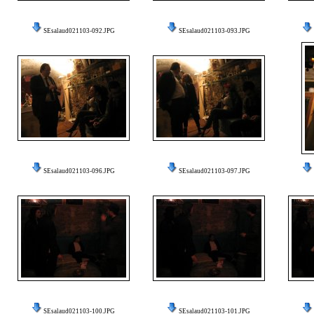
SEsalaud021103-092.JPG
SEsalaud021103-093.JPG
SEsalaud021103-096.JPG
SEsalaud021103-097.JPG
SEsalaud021103-100.JPG
SEsalaud021103-101.JPG