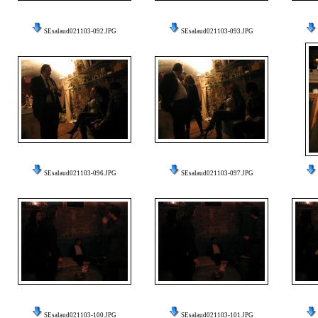
SEsalaud021103-092.JPG
SEsalaud021103-093.JPG
SEsalaud021103-096.JPG
SEsalaud021103-097.JPG
SEsalaud021103-100.JPG
SEsalaud021103-101.JPG