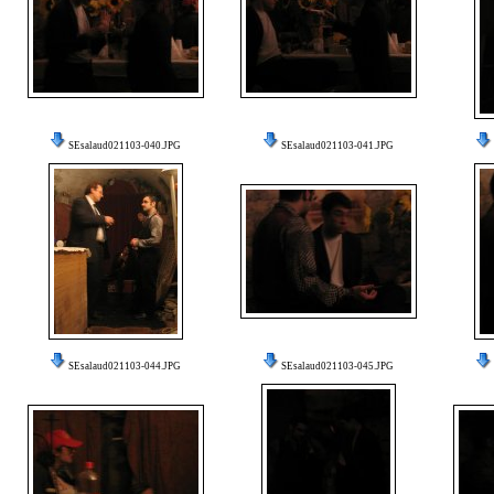
SEsalaud021103-040.JPG
SEsalaud021103-041.JPG
SEsalaud021103-044.JPG
SEsalaud021103-045.JPG