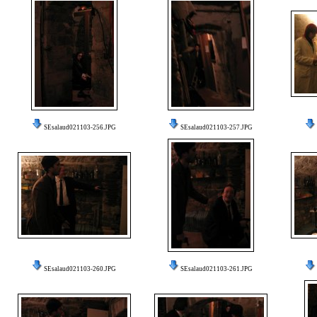
SEsalaud021103-256.JPG
SEsalaud021103-257.JPG
SEsalaud021103-260.JPG
SEsalaud021103-261.JPG