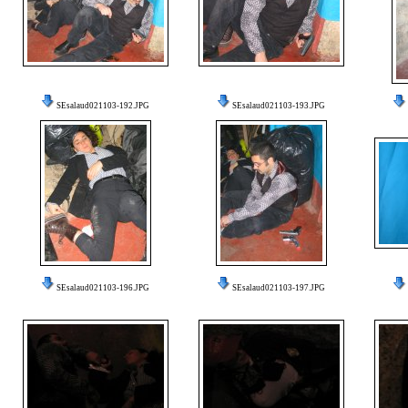
SEsalaud021103-192.JPG
SEsalaud021103-193.JPG
SEsalaud021103-196.JPG
SEsalaud021103-197.JPG