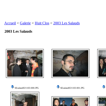
Accueil
<
Galerie
<
Huit Clos
<
2003 Les Salauds
2003 Les Salauds
SEsalaud021103-000.JPG
SEsalaud021103-001.JPG