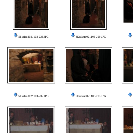
SEsalaud021103-228.JPG
SEsalaud021103-229.JPG
SEsalaud021103-232.JPG
SEsalaud021103-233.JPG