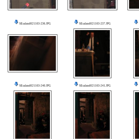
SEsalaud021103-236.JPG
SEsalaud021103-237.JPG
SEsalaud021103-240.JPG
SEsalaud021103-241.JPG