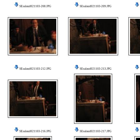
SEsalaud021103-208.JPG
SEsalaud021103-209.JPG
SEsalaud021103-212.JPG
SEsalaud021103-213.JPG
SEsalaud021103-216.JPG
SEsalaud021103-217.JPG