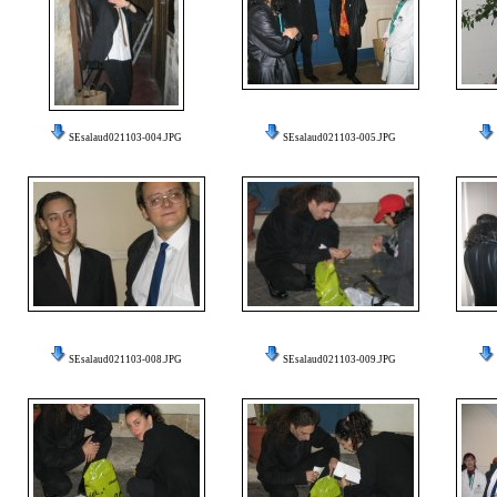
SEsalaud021103-004.JPG
SEsalaud021103-005.JPG
SEsalaud021103-008.JPG
SEsalaud021103-009.JPG