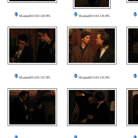
SEsalaud021103-128.JPG
SEsalaud021103-129.JPG
SEsalaud021103-132.JPG
SEsalaud021103-133.JPG