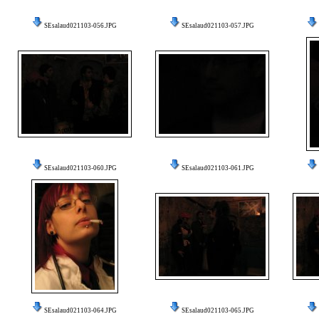
SEsalaud021103-056.JPG
SEsalaud021103-057.JPG
SEsalaud021103-060.JPG
SEsalaud021103-061.JPG
SEsalaud021103-064.JPG
SEsalaud021103-065.JPG