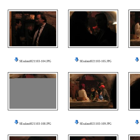
SEsalaud021103-104.JPG
SEsalaud021103-105.JPG
SEsalaud021103-108.JPG
SEsalaud021103-109.JPG