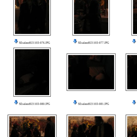
SEsalaud021103-076.JPG
SEsalaud021103-077.JPG
SEsalaud021103-080.JPG
SEsalaud021103-081.JPG