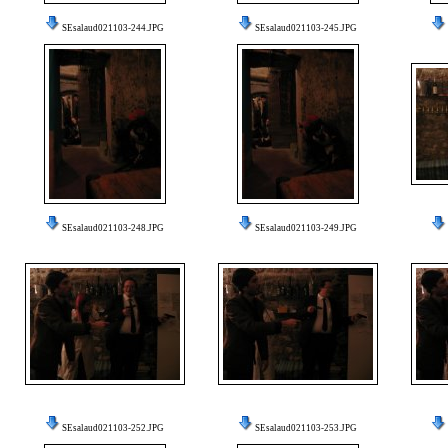
SEsalaud021103-244.JPG
SEsalaud021103-245.JPG
SEsalaud021103-248.JPG
SEsalaud021103-249.JPG
SEsalaud021103-252.JPG
SEsalaud021103-253.JPG