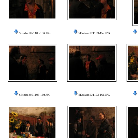
SEsalaud021103-156.JPG
SEsalaud021103-157.JPG
SEsalaud021103-160.JPG
SEsalaud021103-161.JPG