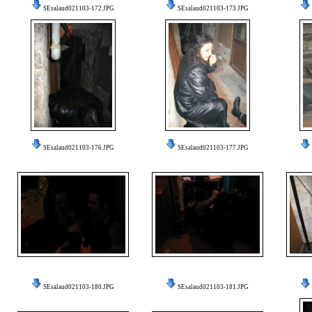
SEsalaud021103-172.JPG
SEsalaud021103-173.JPG
SEsalaud021103-176.JPG
SEsalaud021103-177.JPG
SEsalaud021103-180.JPG
SEsalaud021103-181.JPG