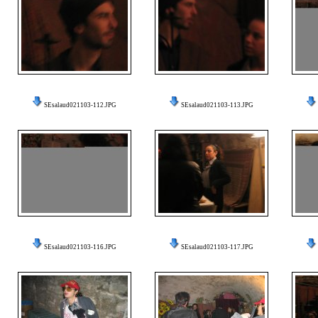
SEsalaud021103-112.JPG
SEsalaud021103-113.JPG
SEsalaud021103-116.JPG
SEsalaud021103-117.JPG