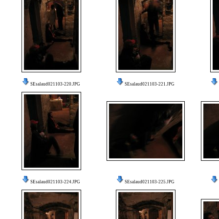
SEsalaud021103-220.JPG
SEsalaud021103-221.JPG
SEsalaud021103-224.JPG
SEsalaud021103-225.JPG