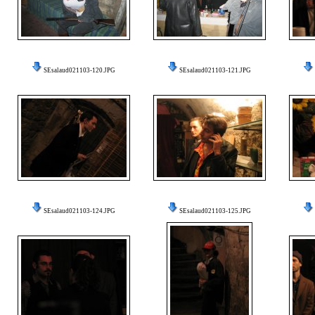
SEsalaud021103-120.JPG
SEsalaud021103-121.JPG
SEsalaud021103-124.JPG
SEsalaud021103-125.JPG