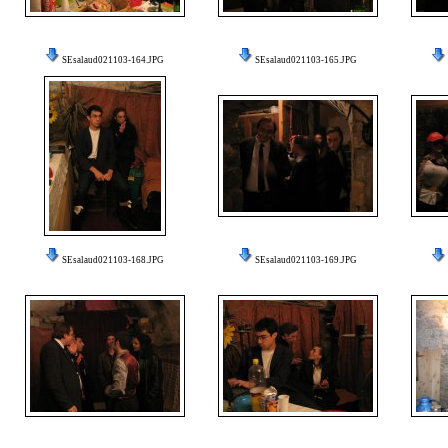
SEsalaud021103-164.JPG
SEsalaud021103-165.JPG
SEsalaud021103-168.JPG
SEsalaud021103-169.JPG