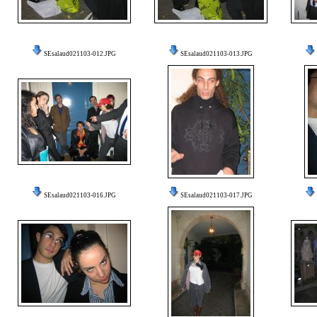
SEsalaud021103-012.JPG
SEsalaud021103-013.JPG
SEsalaud021103-016.JPG
SEsalaud021103-017.JPG