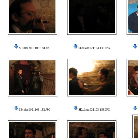
SEsalaud021103-148.JPG
SEsalaud021103-149.JPG
SEsalaud021103-152.JPG
SEsalaud021103-153.JPG