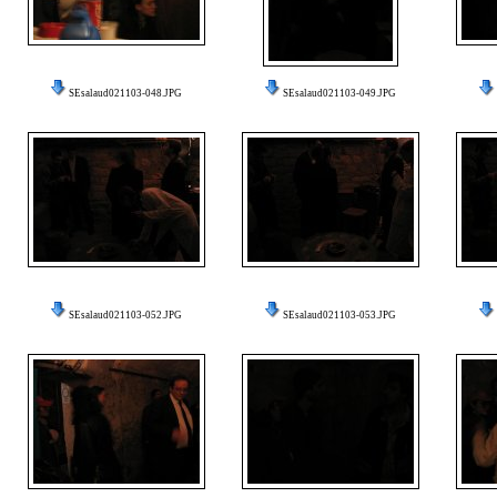
SEsalaud021103-048.JPG
SEsalaud021103-049.JPG
SEsalaud021103-052.JPG
SEsalaud021103-053.JPG