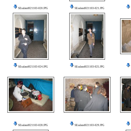
SEsalaud021103-020.JPG
SEsalaud021103-021.JPG
SEsalaud021103-024.JPG
SEsalaud021103-025.JPG
SEsalaud021103-028.JPG
SEsalaud021103-029.JPG