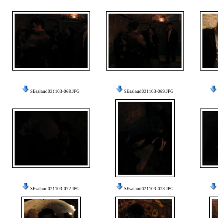
SEsalaud021103-068.JPG
SEsalaud021103-069.JPG
SEsalaud021103-072.JPG
SEsalaud021103-073.JPG