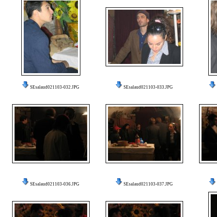
SEsalaud021103-032.JPG
SEsalaud021103-033.JPG
SEsalaud021103-036.JPG
SEsalaud021103-037.JPG