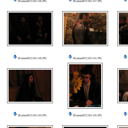
SEsalaud021103-136.JPG
SEsalaud021103-137.JPG
SEsalaud021103-140.JPG
SEsalaud021103-141.JPG
SEsalaud021103-144.JPG
SEsalaud021103-145.JPG