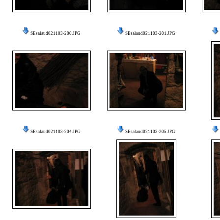
SEsalaud021103-200.JPG
SEsalaud021103-201.JPG
SEsalaud021103-204.JPG
SEsalaud021103-205.JPG