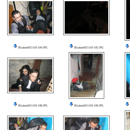
SEsalaud021103-184.JPG
SEsalaud021103-185.JPG
SEsalaud021103-188.JPG
SEsalaud021103-189.JPG