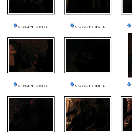
SEsalaud021103-084.JPG
SEsalaud021103-085.JPG
SEsalaud021103-088.JPG
SEsalaud021103-089.JPG